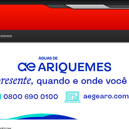
Conosco
otícias