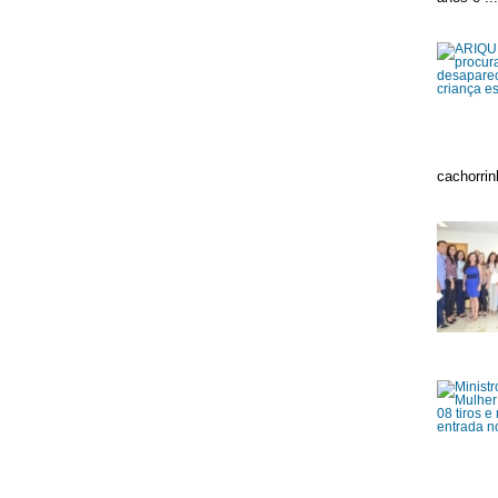
cachorrin