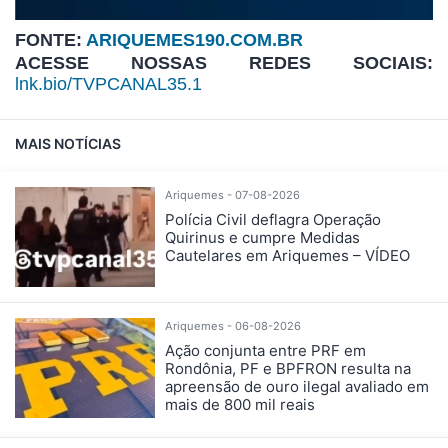
FONTE:
ARIQUEMES190.COM.BR
ACESSE NOSSAS REDES SOCIAIS:
lnk.bio/TVPCANAL35.1
MAIS NOTÍCIAS
Ariquemes - 07-08-2026
Polícia Civil deflagra Operação
Quirinus e cumpre Medidas
Cautelares em Ariquemes – VÍDEO
Ariquemes - 06-08-2026
Ação conjunta entre PRF em
Rondônia, PF e BPFRON resulta na
apreensão de ouro ilegal avaliado em
mais de 800 mil reais