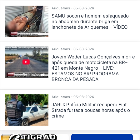
Ariquemes - 05-08-2026
SAMU socorre homem esfaqueado
no abdômen durante briga em
lanchonete de Ariquemes – VÍDEO
Ariquemes - 05-08-2026
Jovem Weder Lucas Gonçalves morre
após queda de motocicleta na BR–
421 em Monte Negro – LIVE:
ESTAMOS NO AR! PROGRAMA
BRONCA DA PESADA
Ariquemes - 05-08-2026
JARU: Polícia Militar recupera Fiat
Strada furtada poucas horas após o
crime