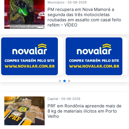
Municípios - 05-08-2026
PM recupera em Nova Mamoré a
segunda das três motocicletas
roubadas em assalto com casal feito
refém – VÍDEO
Capital - 05-08-2026
PRF em Rondônia apreende mais de
8 kg de materiais ilícitos em Porto
Velho