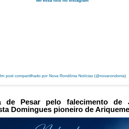
Ver essa foto no Instagram
Um post compartilhado por Nova Rondônia Notícias (@novarondonia)
a de Pesar pelo falecimento de 
sta Domingues pioneiro de Ariquem