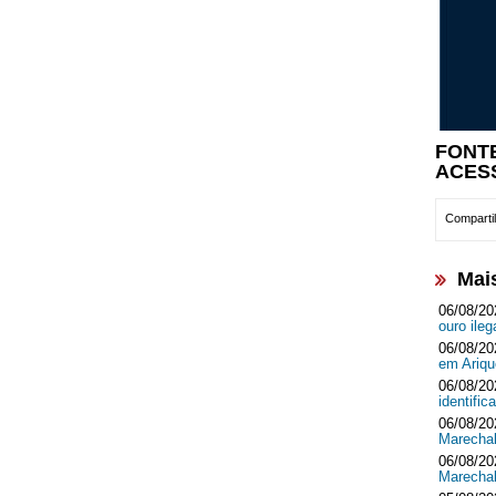
FONT
ACES
Compartil
Mai
06/08/20
ouro ileg
06/08/20
em Ari
06/08/20
identifi
06/08/20
Marecha
06/08/20
Marecha