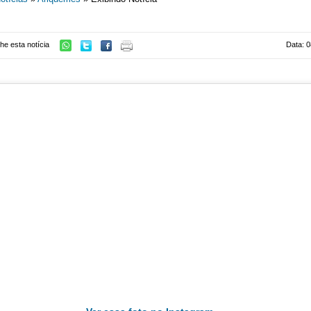
he esta notícia
Data: 0