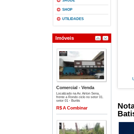
SAÚDE
SHOP
UTILIDADES
Not
Bati