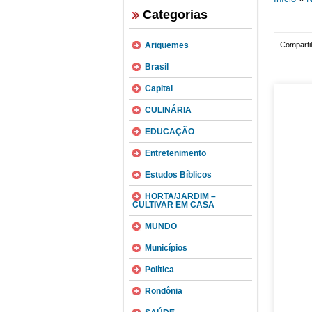
Categorias
Ariquemes
Compartil
Brasil
Capital
CULINÁRIA
EDUCAÇÃO
Entretenimento
Estudos Bíblicos
HORTA/JARDIM –
CULTIVAR EM CASA
MUNDO
Municípios
Política
Rondônia