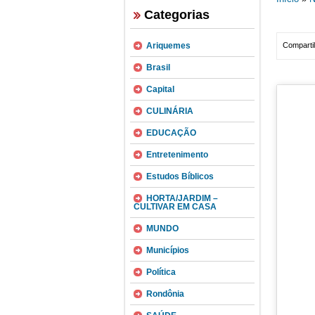
Categorias
Ariquemes
Compartil
Brasil
Capital
CULINÁRIA
EDUCAÇÃO
Entretenimento
Estudos Bíblicos
HORTA/JARDIM –
CULTIVAR EM CASA
MUNDO
Municípios
Política
Rondônia