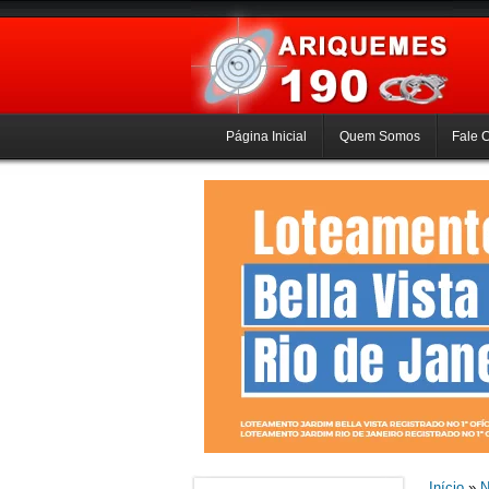
Página Inicial
Quem Somos
Fale 
Início
»
N