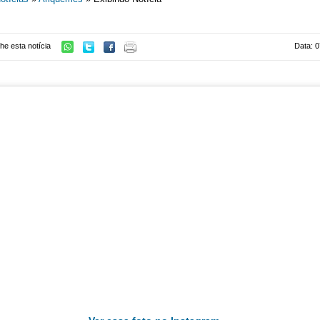
he esta notícia
Data: 0