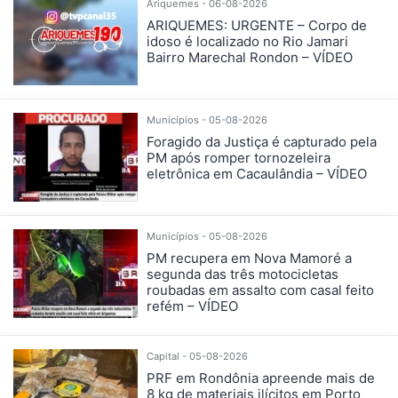
Ariquemes - 06-08-2026
ARIQUEMES: URGENTE – Corpo de
idoso é localizado no Rio Jamari
Bairro Marechal Rondon – VÍDEO
Municípios - 05-08-2026
Foragido da Justiça é capturado pela
PM após romper tornozeleira
eletrônica em Cacaulândia – VÍDEO
Municípios - 05-08-2026
PM recupera em Nova Mamoré a
segunda das três motocicletas
roubadas em assalto com casal feito
refém – VÍDEO
Capital - 05-08-2026
PRF em Rondônia apreende mais de
8 kg de materiais ilícitos em Porto