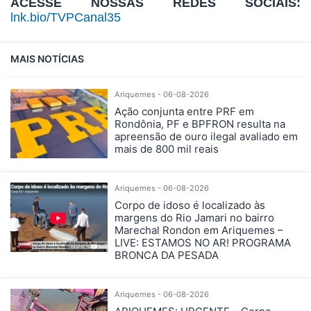
ACESSE NOSSAS REDES SOCIAIS:
lnk.bio/TVPCanal35
MAIS NOTÍCIAS
Ariquemes - 06-08-2026
Ação conjunta entre PRF em
Rondônia, PF e BPFRON resulta na
apreensão de ouro ilegal avaliado em
mais de 800 mil reais
Ariquemes - 06-08-2026
Corpo de idoso é localizado às
margens do Rio Jamari no bairro
Marechal Rondon em Ariquemes –
LIVE: ESTAMOS NO AR! PROGRAMA
BRONCA DA PESADA
Ariquemes - 06-08-2026