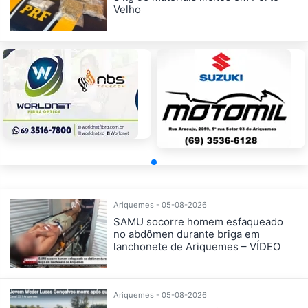
Velho
Ariquemes - 05-08-2026
SAMU socorre homem esfaqueado
no abdômen durante briga em
lanchonete de Ariquemes – VÍDEO
Ariquemes - 05-08-2026