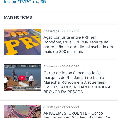
lnk.bio/TVPCanal35
MAIS NOTÍCIAS
Ariquemes - 06-08-2026
Ação conjunta entre PRF em
Rondônia, PF e BPFRON resulta na
apreensão de ouro ilegal avaliado em
mais de 800 mil reais
Ariquemes - 06-08-2026
Corpo de idoso é localizado às
margens do Rio Jamari no bairro
Marechal Rondon em Ariquemes –
LIVE: ESTAMOS NO AR! PROGRAMA
BRONCA DA PESADA
Ariquemes - 06-08-2026
ARIQUEMES: URGENTE – Corpo
encontrado no Rio Jamari ainda não