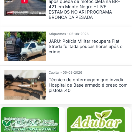
após queda de motocicleta na BR–
421 em Monte Negro – LIVE:
ESTAMOS NO AR! PROGRAMA
BRONCA DA PESADA
Ariquemes - 05-08-2026
JARU: Polícia Militar recupera Fiat
Strada furtada poucas horas após o
crime
Capital - 05-08-2026
Técnico de enfermagem que invadiu
Hospital de Base armado é preso com
pistola .40