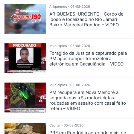
Ariquemes - 06-08-2026
ARIQUEMES: URGENTE – Corpo de
idoso é localizado no Rio Jamari
Bairro Marechal Rondon – VÍDEO
Municípios - 05-08-2026
Foragido da Justiça é capturado pela
PM após romper tornozeleira
eletrônica em Cacaulândia – VÍDEO
Municípios - 05-08-2026
PM recupera em Nova Mamoré a
segunda das três motocicletas
roubadas em assalto com casal feito
refém – VÍDEO
Capital - 05-08-2026
PRF em Rondônia apreende mais de