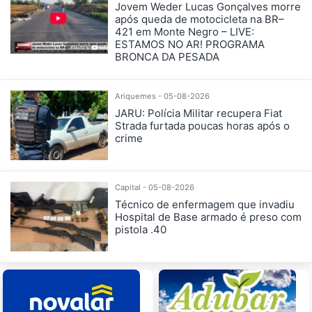
Jovem Weder Lucas Gonçalves morre
após queda de motocicleta na BR–
421 em Monte Negro – LIVE:
ESTAMOS NO AR! PROGRAMA
BRONCA DA PESADA
Ariquemes - 05-08-2026
JARU: Polícia Militar recupera Fiat
Strada furtada poucas horas após o
crime
Capital - 05-08-2026
Técnico de enfermagem que invadiu
Hospital de Base armado é preso com
pistola .40