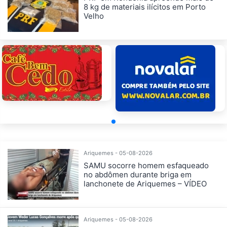
8 kg de materiais ilícitos em Porto
Velho
Ariquemes - 05-08-2026
SAMU socorre homem esfaqueado
no abdômen durante briga em
lanchonete de Ariquemes – VÍDEO
Ariquemes - 05-08-2026