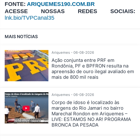
FONTE:
ARIQUEMES190.COM.BR
ACESSE NOSSAS REDES SOCIAIS:
lnk.bio/TVPCanal35
MAIS NOTÍCIAS
Ariquemes - 06-08-2026
Ação conjunta entre PRF em
Rondônia, PF e BPFRON resulta na
apreensão de ouro ilegal avaliado em
mais de 800 mil reais
Ariquemes - 06-08-2026
Corpo de idoso é localizado às
margens do Rio Jamari no bairro
Marechal Rondon em Ariquemes –
LIVE: ESTAMOS NO AR! PROGRAMA
BRONCA DA PESADA