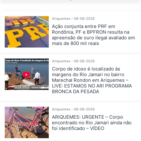
Ariquemes - 06-08-2026
Ação conjunta entre PRF em
Rondônia, PF e BPFRON resulta na
apreensão de ouro ilegal avaliado em
mais de 800 mil reais
Ariquemes - 06-08-2026
Corpo de idoso é localizado às
margens do Rio Jamari no bairro
Marechal Rondon em Ariquemes –
LIVE: ESTAMOS NO AR! PROGRAMA
BRONCA DA PESADA
Ariquemes - 06-08-2026
ARIQUEMES: URGENTE – Corpo
encontrado no Rio Jamari ainda não
foi identificado – VÍDEO