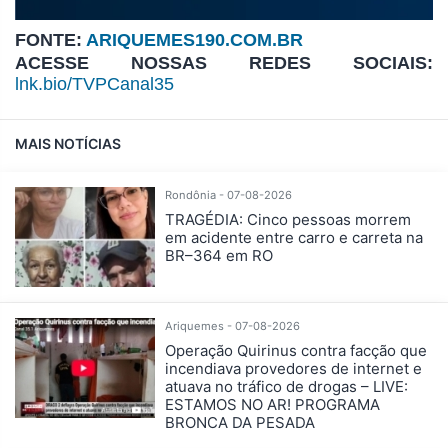
FONTE:
ARIQUEMES190.COM.BR
ACESSE NOSSAS REDES SOCIAIS:
lnk.bio/TVPCanal35
MAIS NOTÍCIAS
Rondônia - 07-08-2026
TRAGÉDIA: Cinco pessoas morrem
em acidente entre carro e carreta na
BR–364 em RO
Ariquemes - 07-08-2026
Operação Quirinus contra facção que
incendiava provedores de internet e
atuava no tráfico de drogas – LIVE:
ESTAMOS NO AR! PROGRAMA
BRONCA DA PESADA