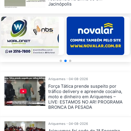
Jacinópolis
Ariquemes - 04-08-2026
Força Tática prende suspeito por
tráfico delivery e apreende cocaína,
moto e dinheiro em Ariquemes –
LIVE: ESTAMOS NO AR! PROGRAMA
BRONCA DA PESADA
Ariquemes - 04-08-2026
Ariquemes foi sede do 1º Encontro