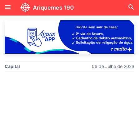
menu
search
Ariquemes 190
Capital
06 de Julho de 2026