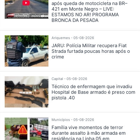
após queda de motocicleta na BR–
421 em Monte Negro – LIVE:
ESTAMOS NO AR! PROGRAMA
BRONCA DA PESADA
Ariquemes - 05-08-2026
JARU: Polícia Militar recupera Fiat
Strada furtada poucas horas após o
crime
Capital - 05-08-2026
Técnico de enfermagem que invadiu
Hospital de Base armado é preso com
pistola .40
Municípios - 05-08-2026
Família vive momentos de terror
durante assalto à mão armada em
residência na Linha 05 em