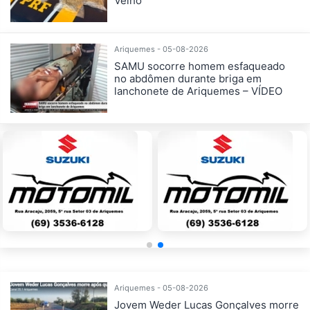
Velho
Ariquemes - 05-08-2026
SAMU socorre homem esfaqueado
no abdômen durante briga em
lanchonete de Ariquemes – VÍDEO
Ariquemes - 05-08-2026
Jovem Weder Lucas Gonçalves morre