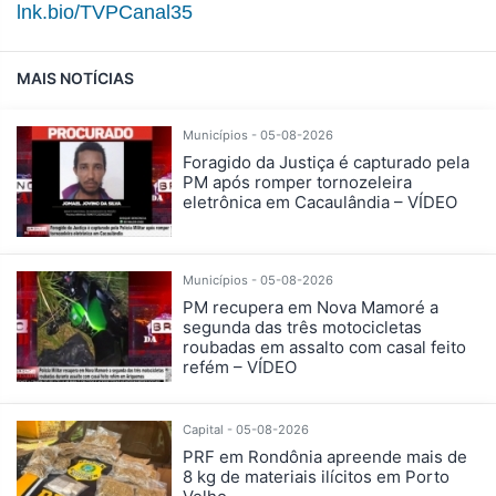
lnk.bio/TVPCanal35
MAIS NOTÍCIAS
Municípios - 05-08-2026
Foragido da Justiça é capturado pela
PM após romper tornozeleira
eletrônica em Cacaulândia – VÍDEO
Municípios - 05-08-2026
PM recupera em Nova Mamoré a
segunda das três motocicletas
roubadas em assalto com casal feito
refém – VÍDEO
Capital - 05-08-2026
PRF em Rondônia apreende mais de
8 kg de materiais ilícitos em Porto