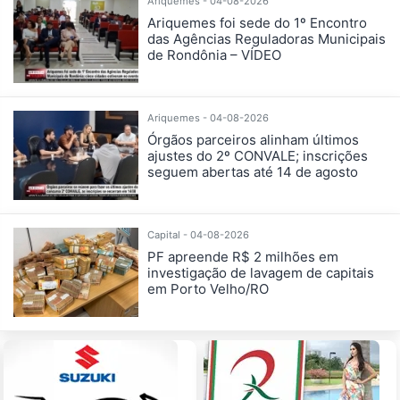
Ariquemes - 04-08-2026
Ariquemes foi sede do 1º Encontro
das Agências Reguladoras Municipais
de Rondônia – VÍDEO
Ariquemes - 04-08-2026
Órgãos parceiros alinham últimos
ajustes do 2º CONVALE; inscrições
seguem abertas até 14 de agosto
Capital - 04-08-2026
PF apreende R$ 2 milhões em
investigação de lavagem de capitais
em Porto Velho/RO