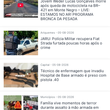
Jovem Weder Lucas Gonçalves morre
após queda de motocicleta na BR–
421 em Monte Negro – LIVE:
ESTAMOS NO AR! PROGRAMA
BRONCA DA PESADA
Ariquemes - 05-08-2026
JARU: Polícia Militar recupera Fiat
Strada furtada poucas horas após o
crime
Capital - 05-08-2026
Técnico de enfermagem que invadiu
Hospital de Base armado é preso com
pistola .40
Municípios - 05-08-2026
Família vive momentos de terror
durante assalto à mão armada em