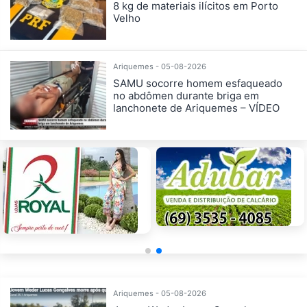
8 kg de materiais ilícitos em Porto
Velho
Ariquemes - 05-08-2026
SAMU socorre homem esfaqueado
no abdômen durante briga em
lanchonete de Ariquemes – VÍDEO
Ariquemes - 05-08-2026