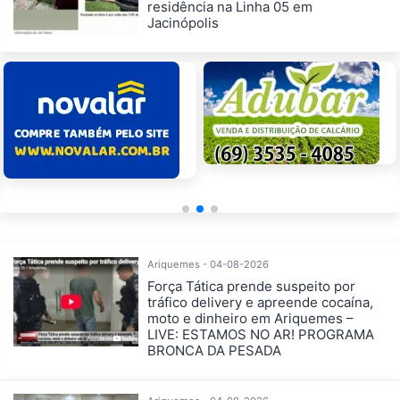
residência na Linha 05 em
Jacinópolis
Ariquemes - 04-08-2026
Força Tática prende suspeito por
tráfico delivery e apreende cocaína,
moto e dinheiro em Ariquemes –
LIVE: ESTAMOS NO AR! PROGRAMA
BRONCA DA PESADA