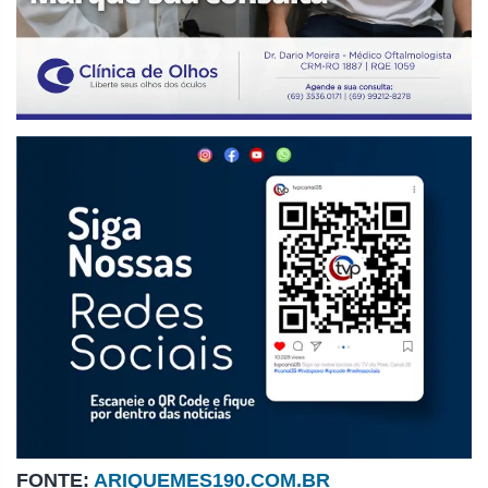
FONTE:
ARIQUEMES190.COM.BR