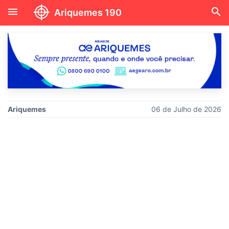
menu
search
Ariquemes 190
Ariquemes
06 de Julho de 2026