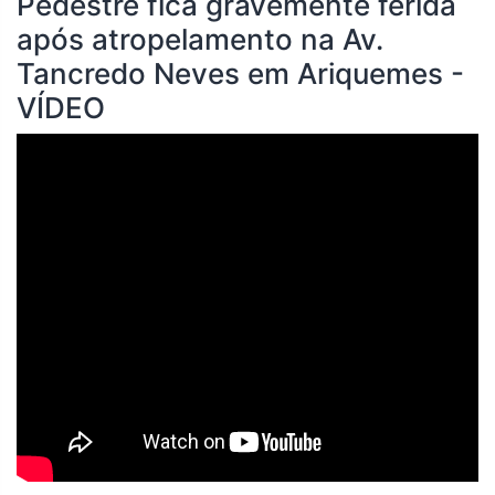
Pedestre fica gravemente ferida
após atropelamento na Av.
Tancredo Neves em Ariquemes -
VÍDEO