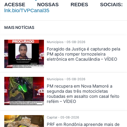
ACESSE NOSSAS REDES SOCIAIS:
lnk.bio/TVPCanal35
MAIS NOTÍCIAS
Municípios - 05-08-2026
Foragido da Justiça é capturado pela
PM após romper tornozeleira
eletrônica em Cacaulândia – VÍDEO
Municípios - 05-08-2026
PM recupera em Nova Mamoré a
segunda das três motocicletas
roubadas em assalto com casal feito
refém – VÍDEO
Capital - 05-08-2026
PRF em Rondônia apreende mais de