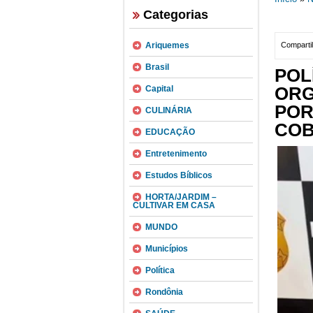
Categorias
Ariquemes
Compartil
Brasil
POL
ORG
Capital
PO
CULINÁRIA
COB
EDUCAÇÃO
Entretenimento
Estudos Bíblicos
HORTA/JARDIM –
CULTIVAR EM CASA
MUNDO
Municípios
Política
Rondônia