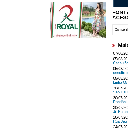
FONTE
ACES
Compartil
Mai
07/08/20
05/08/20
Cacaulâ
05/08/20
assalto 
05/08/20
Linha 05
30/07/20
São Paul
30/07/20
Rondônia
30/07/20
Ji–Para
28/07/20
Rua Jaú
24/07/20