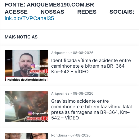
FONTE: ARIQUEMES190.COM.BR
ACESSE NOSSAS REDES SOCIAIS:
lnk.bio/TVPCanal35
MAIS NOTÍCIAS
Ariquemes - 08-08-2026
Identificada vítima de acidente entre
caminhonete e bitrem na BR–364,
Km–542 – VÍDEO
Ariquemes - 08-08-2026
Gravíssimo acidente entre
caminhonete e bitrem faz vítima fatal
presa às ferragens na BR–364, Km–
542 – VÍDEO
Rondônia - 07-08-2026