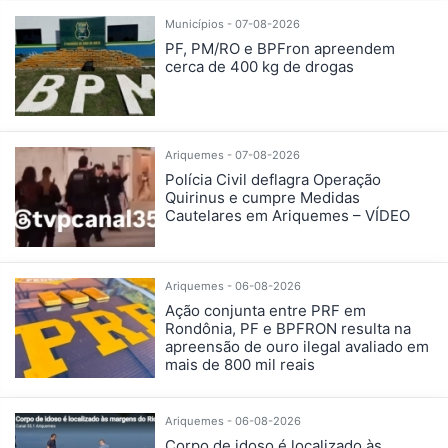
Municípios - 07-08-2026
PF, PM/RO e BPFron apreendem
cerca de 400 kg de drogas
Ariquemes - 07-08-2026
Polícia Civil deflagra Operação
Quirinus e cumpre Medidas
Cautelares em Ariquemes – VÍDEO
Ariquemes - 06-08-2026
Ação conjunta entre PRF em
Rondônia, PF e BPFRON resulta na
apreensão de ouro ilegal avaliado em
mais de 800 mil reais
Ariquemes - 06-08-2026
Corpo de idoso é localizado às