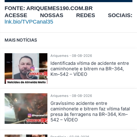
FONTE: ARIQUEMES190.COM.BR
ACESSE NOSSAS REDES SOCIAIS:
lnk.bio/TVPCanal35
MAIS NOTÍCIAS
Ariquemes - 08-08-2026
Identificada vítima de acidente entre
caminhonete e bitrem na BR–364,
Km–542 – VÍDEO
Ariquemes - 08-08-2026
Gravíssimo acidente entre
caminhonete e bitrem faz vítima fatal
presa às ferragens na BR–364, Km–
542 – VÍDEO