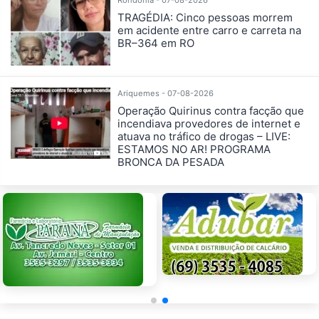
Rondônia - 07-08-2026
TRAGÉDIA: Cinco pessoas morrem
em acidente entre carro e carreta na
BR–364 em RO
Ariquemes - 07-08-2026
Operação Quirinus contra facção que
incendiava provedores de internet e
atuava no tráfico de drogas – LIVE:
ESTAMOS NO AR! PROGRAMA
BRONCA DA PESADA