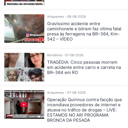
Ariquemes - 08-08-2026
Gravíssimo acidente entre
caminhonete e bitrem faz vítima fatal
presa às ferragens na BR–364, Km–
542 – VÍDEO
Rondônia - 07-08-2026
TRAGÉDIA: Cinco pessoas morrem
em acidente entre carro e carreta na
BR–364 em RO
Ariquemes - 07-08-2026
Operação Quirinus contra facção que
incendiava provedores de internet e
atuava no tráfico de drogas – LIVE:
ESTAMOS NO AR! PROGRAMA
BRONCA DA PESADA