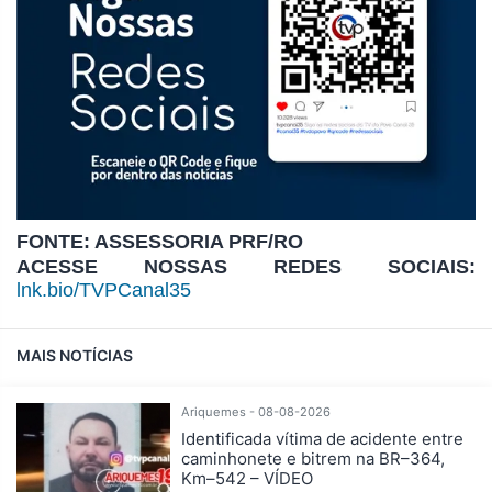
FONTE: ASSESSORIA PRF/RO
ACESSE NOSSAS REDES SOCIAIS:
lnk.bio/TVPCanal35
MAIS NOTÍCIAS
Ariquemes - 08-08-2026
Identificada vítima de acidente entre
caminhonete e bitrem na BR–364,
Km–542 – VÍDEO