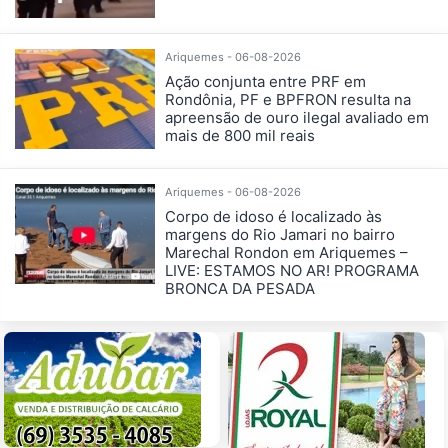
Ariquemes - 06-08-2026
Ação conjunta entre PRF em
Rondônia, PF e BPFRON resulta na
apreensão de ouro ilegal avaliado em
mais de 800 mil reais
Ariquemes - 06-08-2026
Corpo de idoso é localizado às
margens do Rio Jamari no bairro
Marechal Rondon em Ariquemes –
LIVE: ESTAMOS NO AR! PROGRAMA
BRONCA DA PESADA