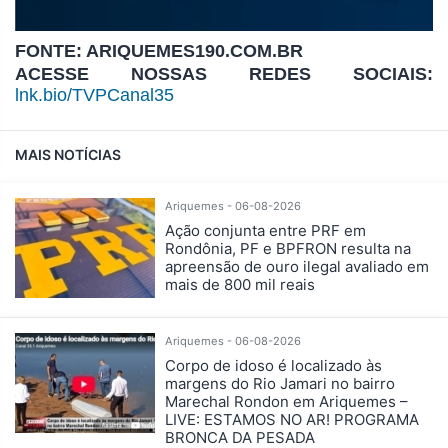
FONTE: ARIQUEMES190.COM.BR
ACESSE NOSSAS REDES SOCIAIS:
lnk.bio/TVPCanal35
MAIS NOTÍCIAS
Ariquemes - 06-08-2026
Ação conjunta entre PRF em
Rondônia, PF e BPFRON resulta na
apreensão de ouro ilegal avaliado em
mais de 800 mil reais
Ariquemes - 06-08-2026
Corpo de idoso é localizado às
margens do Rio Jamari no bairro
Marechal Rondon em Ariquemes –
LIVE: ESTAMOS NO AR! PROGRAMA
BRONCA DA PESADA