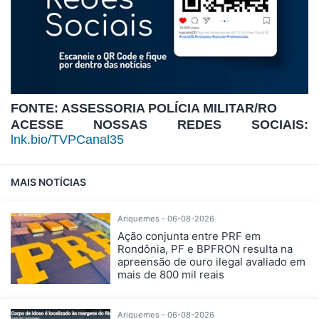
FONTE: ASSESSORIA POLÍCIA MILITAR/RO
ACESSE NOSSAS REDES SOCIAIS:
lnk.bio/TVPCanal35
MAIS NOTÍCIAS
Ariquemes - 06-08-2026
Ação conjunta entre PRF em
Rondônia, PF e BPFRON resulta na
apreensão de ouro ilegal avaliado em
mais de 800 mil reais
Ariquemes - 06-08-2026