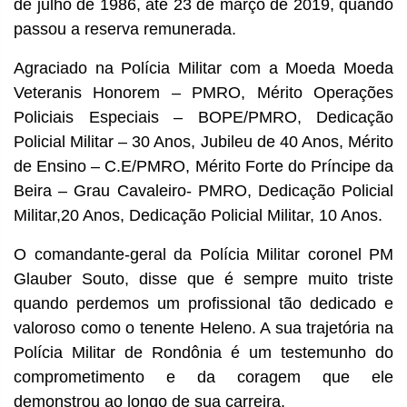
de julho de 1986, até 23 de março de 2019, quando
passou a reserva remunerada.
Agraciado na Polícia Militar com a Moeda Moeda
Veteranis Honorem – PMRO, Mérito Operações
Policiais Especiais – BOPE/PMRO, Dedicação
Policial Militar – 30 Anos, Jubileu de 40 Anos, Mérito
de Ensino – C.E/PMRO, Mérito Forte do Príncipe da
Beira – Grau Cavaleiro- PMRO, Dedicação Policial
Militar,20 Anos, Dedicação Policial Militar, 10 Anos.
O comandante-geral da Polícia Militar coronel PM
Glauber Souto, disse que é sempre muito triste
quando perdemos um profissional tão dedicado e
valoroso como o tenente Heleno. A sua trajetória na
Polícia Militar de Rondônia é um testemunho do
comprometimento e da coragem que ele
demonstrou ao longo de sua carreira.