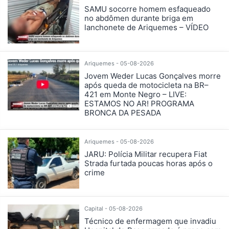
SAMU socorre homem esfaqueado
no abdômen durante briga em
lanchonete de Ariquemes – VÍDEO
Ariquemes - 05-08-2026
Jovem Weder Lucas Gonçalves morre
após queda de motocicleta na BR–
421 em Monte Negro – LIVE:
ESTAMOS NO AR! PROGRAMA
BRONCA DA PESADA
Ariquemes - 05-08-2026
JARU: Polícia Militar recupera Fiat
Strada furtada poucas horas após o
crime
Capital - 05-08-2026
Técnico de enfermagem que invadiu