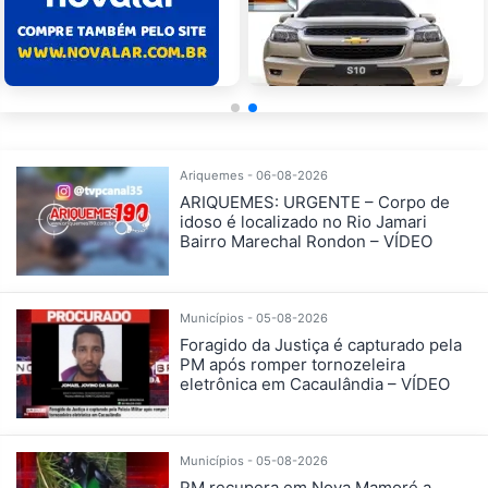
Ariquemes - 06-08-2026
ARIQUEMES: URGENTE – Corpo de
idoso é localizado no Rio Jamari
Bairro Marechal Rondon – VÍDEO
Municípios - 05-08-2026
Foragido da Justiça é capturado pela
PM após romper tornozeleira
eletrônica em Cacaulândia – VÍDEO
Municípios - 05-08-2026
PM recupera em Nova Mamoré a