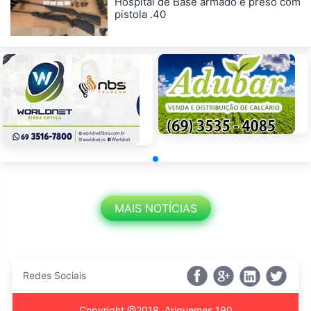
Hospital de Base armado é preso com
pistola .40
MAIS NOTÍCIAS
Redes Sociais
Copyright @2018, Ariquemes 190