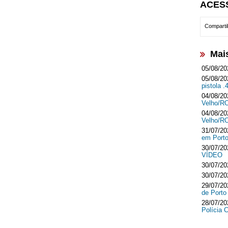
ACES
Compartil
Mai
05/08/20
05/08/20
pistola .
04/08/20
Velho/R
04/08/20
Velho/R
31/07/20
em Port
30/07/20
VÍDEO
30/07/20
30/07/20
29/07/20
de Porto
28/07/20
Polícia 