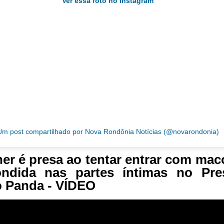
Ver essa foto no Instagram
Um post compartilhado por Nova Rondônia Notícias (@novarondonia)
er é presa ao tentar entrar com ma
ondida nas partes íntimas no Pres
 Panda - VÍDEO