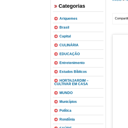
Categorias
Ariquemes
Compartil
Brasil
Capital
CULINÁRIA
EDUCAÇÃO
Entretenimento
Estudos Bíblicos
HORTA/JARDIM –
CULTIVAR EM CASA
MUNDO
Municípios
Política
Rondônia