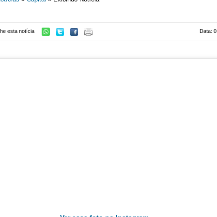
he esta notícia
Data: 0