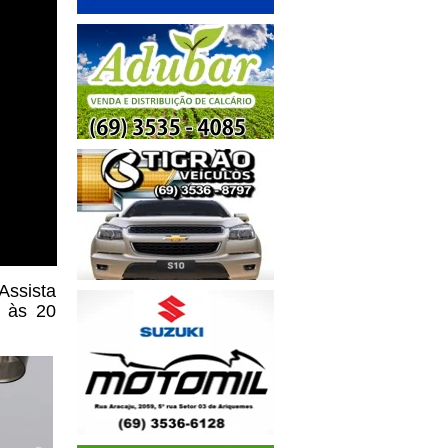
Assista
e às 20