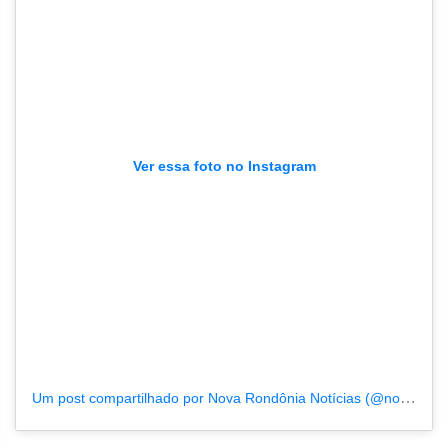
Ver essa foto no Instagram
Um post compartilhado por Nova Rondônia Notícias (@novarondonia)