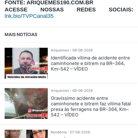
FONTE: ARIQUEMES190.COM.BR
ACESSE NOSSAS REDES SOCIAIS:
lnk.bio/TVPCanal35
MAIS NOTÍCIAS
Ariquemes - 08-08-2026
Identificada vítima de acidente entre
caminhonete e bitrem na BR–364,
Km–542 – VÍDEO
Ariquemes - 08-08-2026
Gravíssimo acidente entre
caminhonete e bitrem faz vítima fatal
presa às ferragens na BR–364, Km–
542 – VÍDEO
Rondônia - 07-08-2026