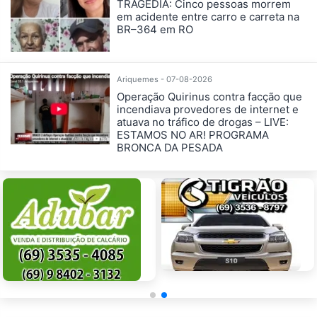
TRAGÉDIA: Cinco pessoas morrem
em acidente entre carro e carreta na
BR–364 em RO
Ariquemes - 07-08-2026
Operação Quirinus contra facção que
incendiava provedores de internet e
atuava no tráfico de drogas – LIVE:
ESTAMOS NO AR! PROGRAMA
BRONCA DA PESADA