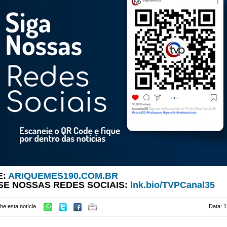
E:
ARIQUEMES190.COM.BR
SE NOSSAS REDES SOCIAIS:
lnk.bio/TVPCanal35
he esta notícia
Data: 1