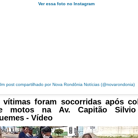
Ver essa foto no Instagram
Um post compartilhado por Nova Rondônia Notícias (@novarondonia)
 vítimas foram socorridas após co
re motos na Av. Capitão Silvi
uemes - Vídeo