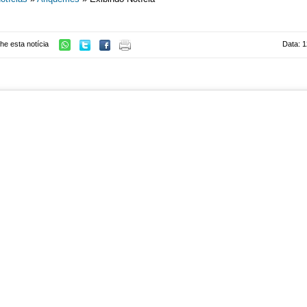
he esta notícia
Data: 1