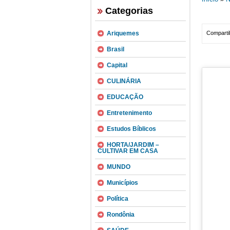
Categorias
Ariquemes
Compartil
Brasil
Capital
CULINÁRIA
EDUCAÇÃO
Entretenimento
Estudos Bíblicos
HORTA/JARDIM –
CULTIVAR EM CASA
MUNDO
Municípios
Política
Rondônia