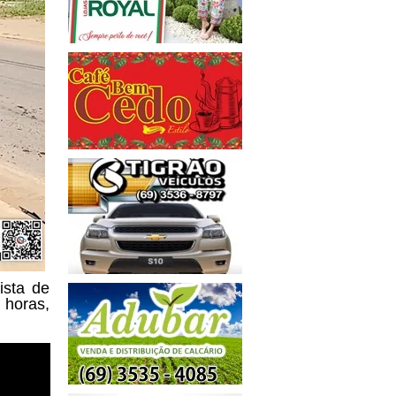
ista de
 horas,