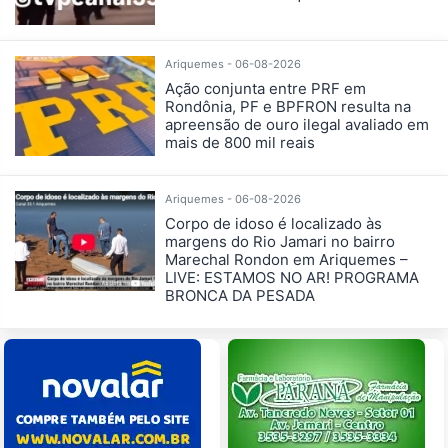
Ariquemes - 06-08-2026
Ação conjunta entre PRF em
Rondônia, PF e BPFRON resulta na
apreensão de ouro ilegal avaliado em
mais de 800 mil reais
Ariquemes - 06-08-2026
Corpo de idoso é localizado às
margens do Rio Jamari no bairro
Marechal Rondon em Ariquemes –
LIVE: ESTAMOS NO AR! PROGRAMA
BRONCA DA PESADA