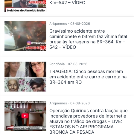
Km–542 – VÍDEO
Ariquemes - 08-08-2026
Gravíssimo acidente entre
caminhonete e bitrem faz vítima fatal
presa às ferragens na BR–364, Km–
542 – VÍDEO
Rondônia - 07-08-2026
TRAGÉDIA: Cinco pessoas morrem
em acidente entre carro e carreta na
BR–364 em RO
Ariquemes - 07-08-2026
Operação Quirinus contra facção que
incendiava provedores de internet e
atuava no tráfico de drogas – LIVE:
ESTAMOS NO AR! PROGRAMA
BRONCA DA PESADA