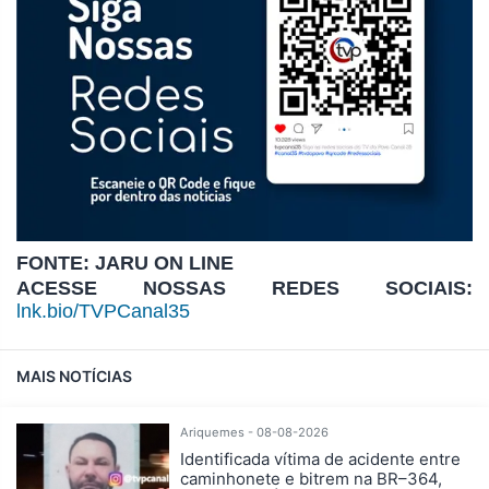
FONTE: JARU ON LINE
ACESSE NOSSAS REDES SOCIAIS:
lnk.bio/TVPCanal35
MAIS NOTÍCIAS
Ariquemes - 08-08-2026
Identificada vítima de acidente entre
caminhonete e bitrem na BR–364,