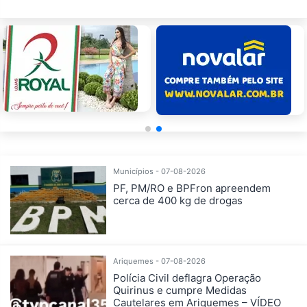
Municípios - 07-08-2026
PF, PM/RO e BPFron apreendem
cerca de 400 kg de drogas
Ariquemes - 07-08-2026
Polícia Civil deflagra Operação
Quirinus e cumpre Medidas
Cautelares em Ariquemes – VÍDEO