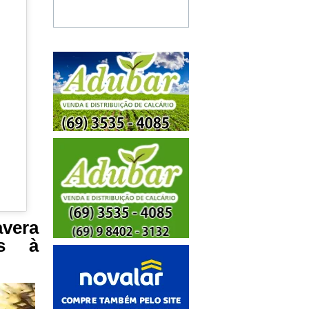
avera
os à