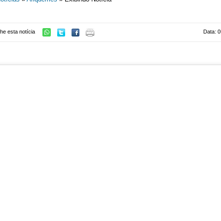
he esta notícia
Data: 0