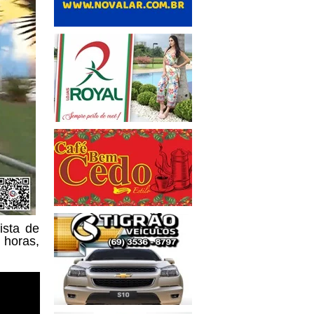
ista de
 horas,