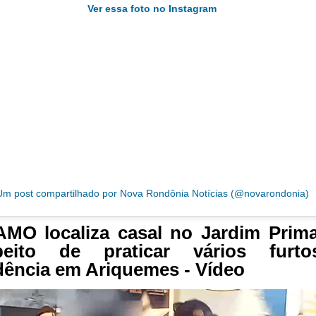
Ver essa foto no Instagram
Um post compartilhado por Nova Rondônia Notícias (@novarondonia)
MO localiza casal no Jardim Prim
peito de praticar vários furt
dência em Ariquemes - Vídeo