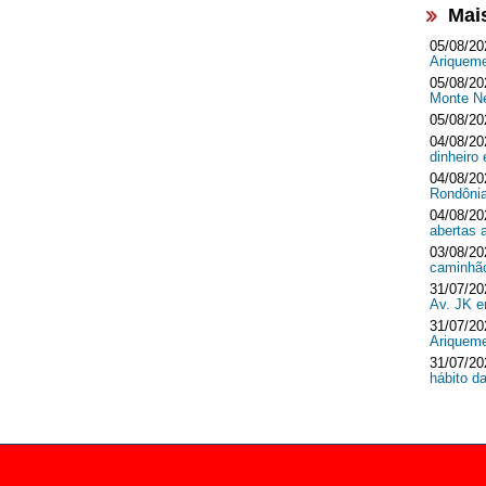
Mai
05/08/20
Ariquem
05/08/20
Monte 
05/08/20
04/08/20
dinheir
04/08/20
Rondôni
04/08/20
abertas 
03/08/20
caminhã
31/07/20
Av. JK 
31/07/20
Ariquem
31/07/20
hábito d