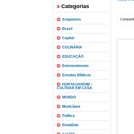
Categorias
Ariquemes
Compartil
Brasil
Capital
CULINÁRIA
EDUCAÇÃO
Entretenimento
Estudos Bíblicos
HORTA/JARDIM –
CULTIVAR EM CASA
MUNDO
Municípios
Política
Rondônia