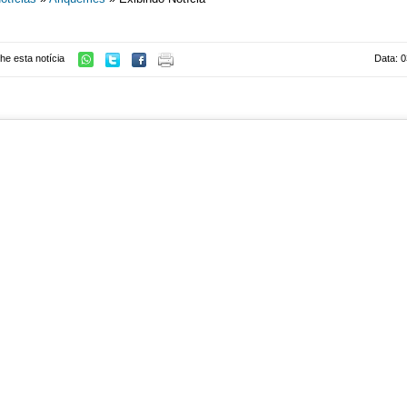
he esta notícia
Data: 0