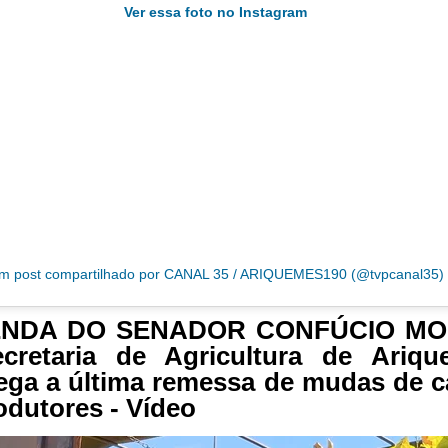
Ver essa foto no Instagram
m post compartilhado por CANAL 35 / ARIQUEMES190 (@tvpcanal35)
NDA DO SENADOR CONFÚCIO M
ecretaria de Agricultura de Ariqu
ega a última remessa de mudas de 
odutores - Vídeo