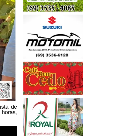
ista de
 horas,