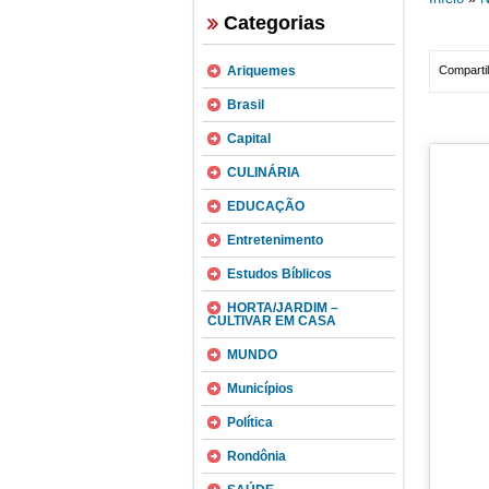
Categorias
Ariquemes
Compartil
Brasil
Capital
CULINÁRIA
EDUCAÇÃO
Entretenimento
Estudos Bíblicos
HORTA/JARDIM –
CULTIVAR EM CASA
MUNDO
Municípios
Política
Rondônia