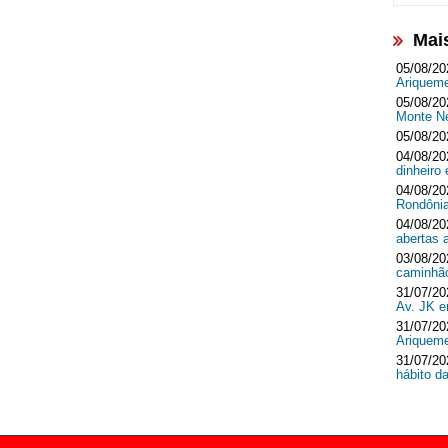
Mai
05/08/20
Ariquem
05/08/20
Monte 
05/08/20
04/08/20
dinheir
04/08/20
Rondôni
04/08/20
abertas 
03/08/20
caminhã
31/07/20
Av. JK 
31/07/20
Ariquem
31/07/20
hábito d