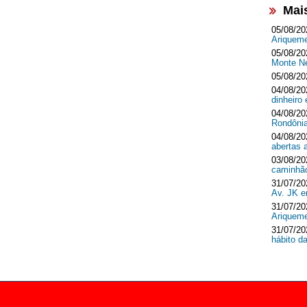
Mai
05/08/20
Ariquem
05/08/20
Monte 
05/08/20
04/08/20
dinheir
04/08/20
Rondôni
04/08/20
abertas 
03/08/20
caminhã
31/07/20
Av. JK 
31/07/20
Ariquem
31/07/20
hábito d