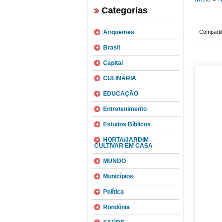
Categorias
Ariquemes
Compartil
Brasil
Capital
CULINÁRIA
EDUCAÇÃO
Entretenimento
Estudos Bíblicos
HORTA/JARDIM –
CULTIVAR EM CASA
MUNDO
Municípios
Política
Rondônia