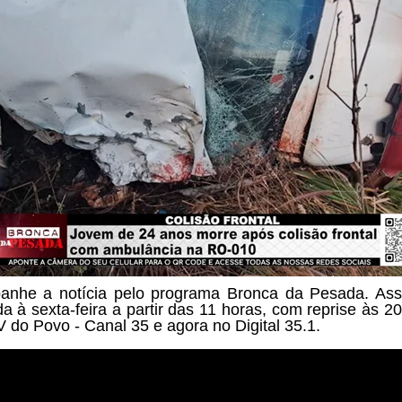
nhe a notícia pelo programa
Bronca da Pesada. Ass
a à sexta-feira a partir das
11 horas, com reprise às 20
V do Povo - Canal 35 e agora no Digital 35.1.