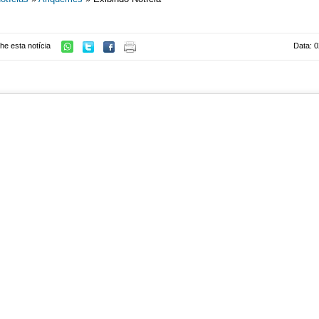
he esta notícia
Data: 0