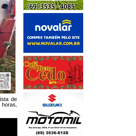
ista de
 horas,