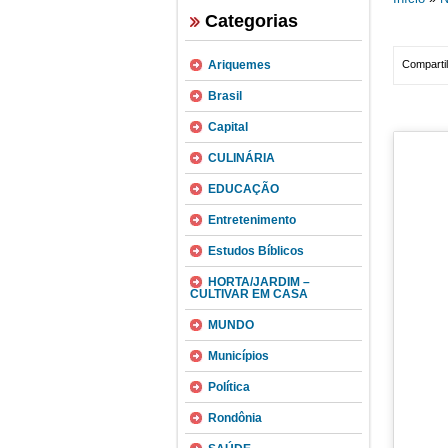
Categorias
Ariquemes
Compartil
Brasil
Capital
CULINÁRIA
EDUCAÇÃO
Entretenimento
Estudos Bíblicos
HORTA/JARDIM –
CULTIVAR EM CASA
MUNDO
Municípios
Política
Rondônia