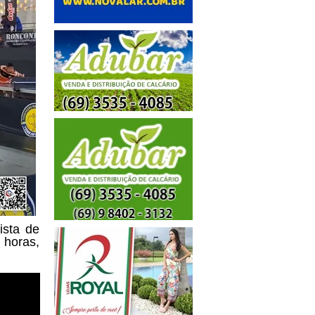
ista de
 horas,