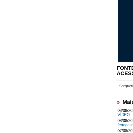
FONT
ACES
Compartil
Mai
08/08/20
VÍDEO
08/08/20
ferrage
07/08/20