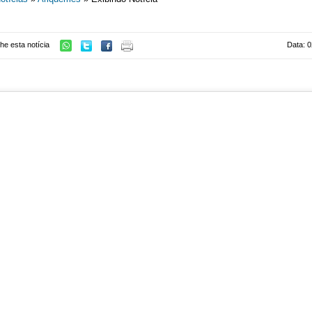
he esta notícia
Data: 0