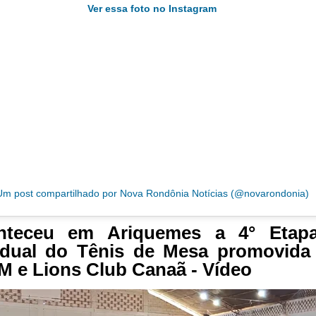
Ver essa foto no Instagram
Um post compartilhado por Nova Rondônia Notícias (@novarondonia)
nteceu em Ariquemes a 4° Etap
adual do Tênis de Mesa promovida 
 e Lions Club Canaã - Vídeo