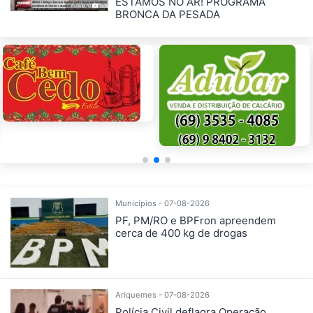
ESTAMOS NO AR! PROGRAMA
BRONCA DA PESADA
Municípios - 07-08-2026
PF, PM/RO e BPFron apreendem
cerca de 400 kg de drogas
Ariquemes - 07-08-2026
Polícia Civil deflagra Operação