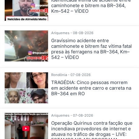
caminhonete e bitrem na BR–364,
Km–542 – VÍDEO
Ariquemes - 08-08-2026
Gravíssimo acidente entre
caminhonete e bitrem faz vítima fatal
presa às ferragens na BR–364, Km–
542 – VÍDEO
Rondônia - 07-08-2026
TRAGÉDIA: Cinco pessoas morrem
em acidente entre carro e carreta na
BR–364 em RO
Ariquemes - 07-08-2026
Operação Quirinus contra facção que
incendiava provedores de internet e
atuava no tráfico de drogas – LIVE: