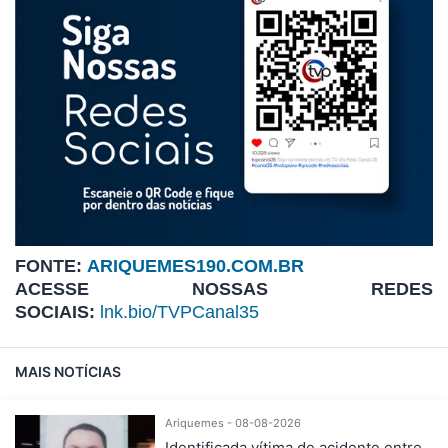
FONTE:
ARIQUEMES190.COM.BR
ACESSE NOSSAS REDES
SOCIAIS:
lnk.bio/TVPCanal35
MAIS NOTÍCIAS
Ariquemes - 08-08-2026
Identificada vítima de acidente entre