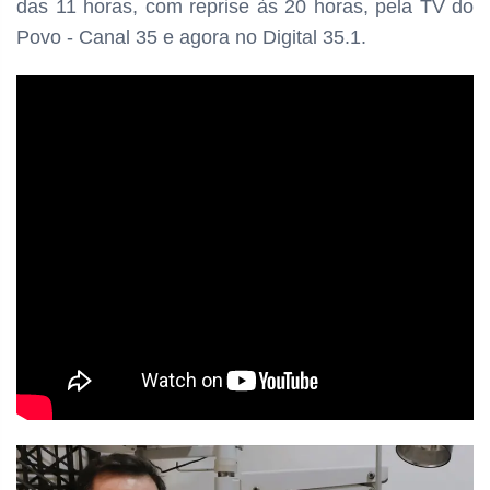
das
11 horas, com reprise às 20 horas, pela TV do
Povo - Canal 35 e agora no Digital 35.1.