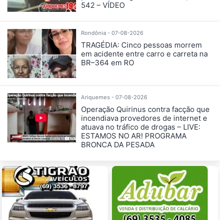
542 – VÍDEO
Rondônia - 07-08-2026
TRAGÉDIA: Cinco pessoas morrem
em acidente entre carro e carreta na
BR–364 em RO
Ariquemes - 07-08-2026
Operação Quirinus contra facção que
incendiava provedores de internet e
atuava no tráfico de drogas – LIVE:
ESTAMOS NO AR! PROGRAMA
BRONCA DA PESADA