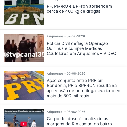
PF, PM/RO e BPFron apreendem
cerca de 400 kg de drogas
Ariquemes - 07-08-2026
Polícia Civil deflagra Operação
Quirinus e cumpre Medidas
Cautelares em Ariquemes – VÍDEO
Ariquemes - 06-08-2026
Ação conjunta entre PRF em
Rondônia, PF e BPFRON resulta na
apreensão de ouro ilegal avaliado em
mais de 800 mil reais
Ariquemes - 06-08-2026
Corpo de idoso é localizado às
margens do Rio Jamari no bairro