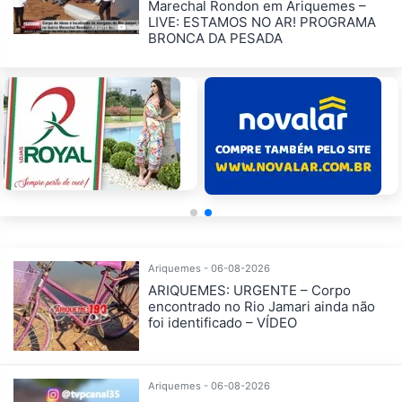
Marechal Rondon em Ariquemes –
LIVE: ESTAMOS NO AR! PROGRAMA
BRONCA DA PESADA
Ariquemes - 06-08-2026
ARIQUEMES: URGENTE – Corpo
encontrado no Rio Jamari ainda não
foi identificado – VÍDEO
Ariquemes - 06-08-2026