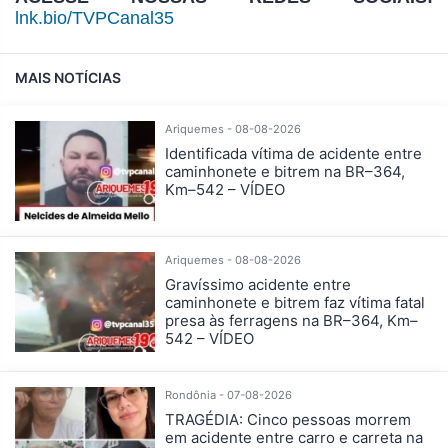
lnk.bio/TVPCanal35
MAIS NOTÍCIAS
Ariquemes - 08-08-2026
Identificada vítima de acidente entre
caminhonete e bitrem na BR–364,
Km–542 – VÍDEO
Ariquemes - 08-08-2026
Gravíssimo acidente entre
caminhonete e bitrem faz vítima fatal
presa às ferragens na BR–364, Km–
542 – VÍDEO
Rondônia - 07-08-2026
TRAGÉDIA: Cinco pessoas morrem
em acidente entre carro e carreta na