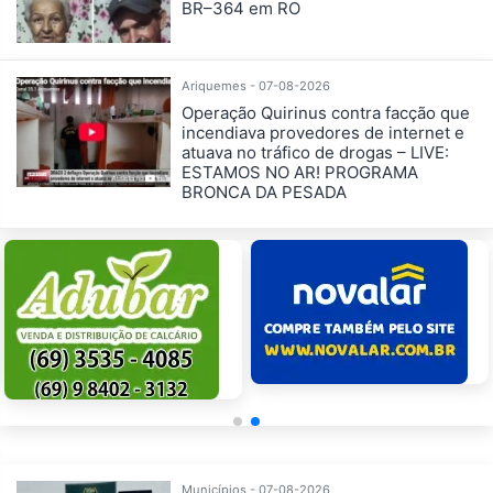
BR–364 em RO
Ariquemes - 07-08-2026
Operação Quirinus contra facção que
incendiava provedores de internet e
atuava no tráfico de drogas – LIVE:
ESTAMOS NO AR! PROGRAMA
BRONCA DA PESADA
Municípios - 07-08-2026