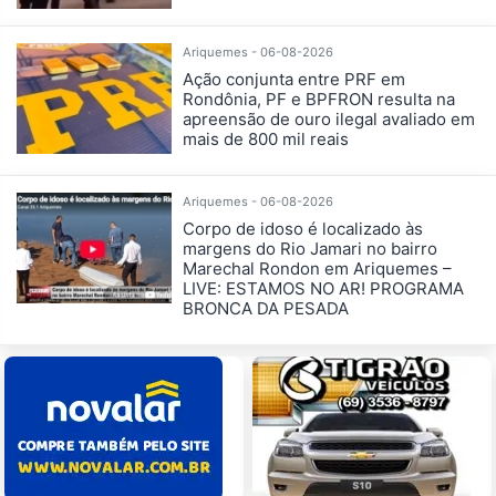
Ariquemes - 06-08-2026
Ação conjunta entre PRF em
Rondônia, PF e BPFRON resulta na
apreensão de ouro ilegal avaliado em
mais de 800 mil reais
Ariquemes - 06-08-2026
Corpo de idoso é localizado às
margens do Rio Jamari no bairro
Marechal Rondon em Ariquemes –
LIVE: ESTAMOS NO AR! PROGRAMA
BRONCA DA PESADA