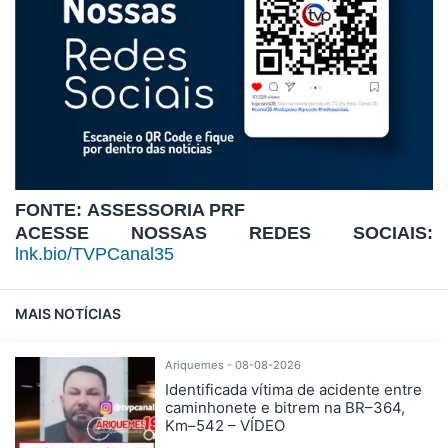
FONTE: ASSESSORIA PRF
ACESSE NOSSAS REDES SOCIAIS:
lnk.bio/TVPCanal35
MAIS NOTÍCIAS
Ariquemes - 08-08-2026
Identificada vítima de acidente entre
caminhonete e bitrem na BR–364,
Km–542 – VÍDEO