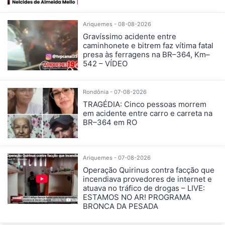
Ariquemes - 08-08-2026
Gravíssimo acidente entre
caminhonete e bitrem faz vítima fatal
presa às ferragens na BR–364, Km–
542 – VÍDEO
Rondônia - 07-08-2026
TRAGÉDIA: Cinco pessoas morrem
em acidente entre carro e carreta na
BR–364 em RO
Ariquemes - 07-08-2026
Operação Quirinus contra facção que
incendiava provedores de internet e
atuava no tráfico de drogas – LIVE:
ESTAMOS NO AR! PROGRAMA
BRONCA DA PESADA