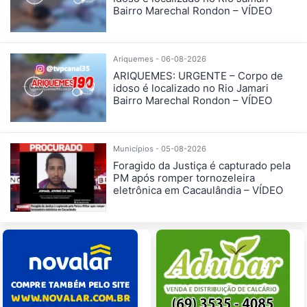
Bairro Marechal Rondon – VÍDEO
Ariquemes - 06-08-2026
ARIQUEMES: URGENTE – Corpo de
idoso é localizado no Rio Jamari
Bairro Marechal Rondon – VÍDEO
Municípios - 05-08-2026
Foragido da Justiça é capturado pela
PM após romper tornozeleira
eletrônica em Cacaulândia – VÍDEO