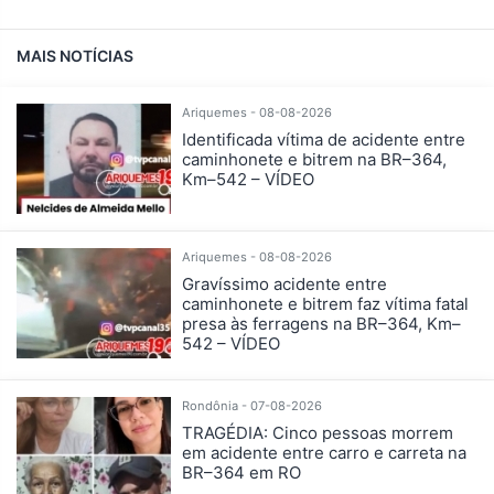
MAIS NOTÍCIAS
Ariquemes - 08-08-2026
Identificada vítima de acidente entre
caminhonete e bitrem na BR–364,
Km–542 – VÍDEO
Ariquemes - 08-08-2026
Gravíssimo acidente entre
caminhonete e bitrem faz vítima fatal
presa às ferragens na BR–364, Km–
542 – VÍDEO
Rondônia - 07-08-2026
TRAGÉDIA: Cinco pessoas morrem
em acidente entre carro e carreta na
BR–364 em RO