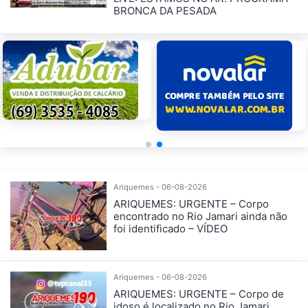
BRONCA DA PESADA
Ariquemes - 06-08-2026
ARIQUEMES: URGENTE – Corpo
encontrado no Rio Jamari ainda não
foi identificado – VÍDEO
Ariquemes - 06-08-2026
ARIQUEMES: URGENTE – Corpo de
idoso é localizado no Rio Jamari