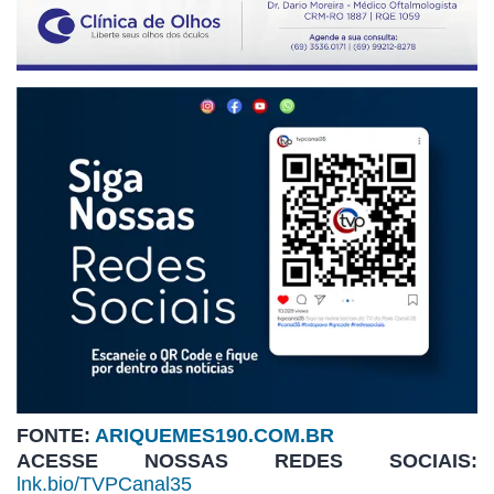
FONTE:
ARIQUEMES190.COM.BR
ACESSE NOSSAS REDES SOCIAIS:
lnk.bio/TVPCanal35