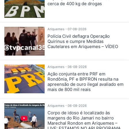
cerca de 400 kg de drogas
Ariquemes - 07-08-2026
Polícia Civil deflagra Operação
Quirinus e cumpre Medidas
Cautelares em Ariquemes – VÍDEO
Ariquemes - 06-08-2026
Ação conjunta entre PRF em
Rondônia, PF e BPFRON resulta na
apreensão de ouro ilegal avaliado em
mais de 800 mil reais
Ariquemes - 06-08-2026
Corpo de idoso é localizado às
margens do Rio Jamari no bairro
Marechal Rondon em Ariquemes –
LIVE: ESTAMOS NO AR! PROGRAMA