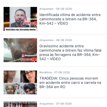
Ariquemes - 08-08-2026
Identificada vítima de acidente entre
caminhonete e bitrem na BR–364,
Km–542 – VÍDEO
Ariquemes - 08-08-2026
Gravíssimo acidente entre
caminhonete e bitrem faz vítima fatal
presa às ferragens na BR–364, Km–
542 – VÍDEO
Rondônia - 07-08-2026
TRAGÉDIA: Cinco pessoas morrem
em acidente entre carro e carreta na
BR–364 em RO
Ariquemes - 07-08-2026