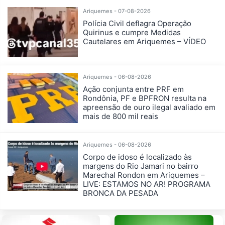
Ariquemes - 07-08-2026
Polícia Civil deflagra Operação
Quirinus e cumpre Medidas
Cautelares em Ariquemes – VÍDEO
Ariquemes - 06-08-2026
Ação conjunta entre PRF em
Rondônia, PF e BPFRON resulta na
apreensão de ouro ilegal avaliado em
mais de 800 mil reais
Ariquemes - 06-08-2026
Corpo de idoso é localizado às
margens do Rio Jamari no bairro
Marechal Rondon em Ariquemes –
LIVE: ESTAMOS NO AR! PROGRAMA
BRONCA DA PESADA