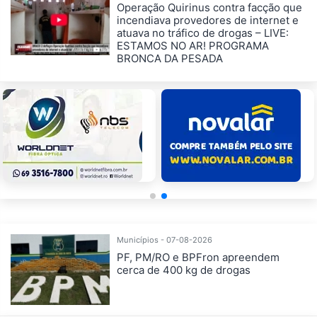
Operação Quirinus contra facção que
incendiava provedores de internet e
atuava no tráfico de drogas – LIVE:
ESTAMOS NO AR! PROGRAMA
BRONCA DA PESADA
Municípios - 07-08-2026
PF, PM/RO e BPFron apreendem
cerca de 400 kg de drogas