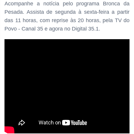
Acompanhe a notícia pelo programa
Bronca da
Pesada. Assista de segunda à sexta-feira a partir
das
11 horas, com reprise às 20 horas, pela TV do
Povo - Canal 35 e agora no Digital 35.1.