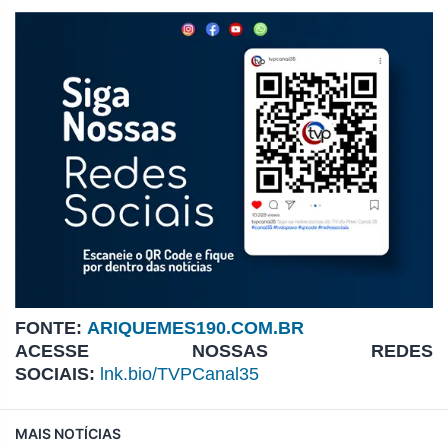
FONTE:
ARIQUEMES190.COM.BR
ACESSE NOSSAS REDES
SOCIAIS:
lnk.bio/TVPCanal35
MAIS NOTÍCIAS