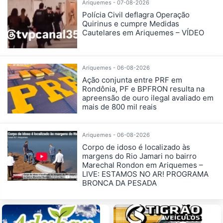
Ariquemes - 07-08-2026
Polícia Civil deflagra Operação
Quirinus e cumpre Medidas
Cautelares em Ariquemes – VÍDEO
Ariquemes - 06-08-2026
Ação conjunta entre PRF em
Rondônia, PF e BPFRON resulta na
apreensão de ouro ilegal avaliado em
mais de 800 mil reais
Ariquemes - 06-08-2026
Corpo de idoso é localizado às
margens do Rio Jamari no bairro
Marechal Rondon em Ariquemes –
LIVE: ESTAMOS NO AR! PROGRAMA
BRONCA DA PESADA