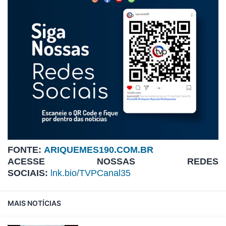
FONTE:
ARIQUEMES190.COM.BR
ACESSE NOSSAS REDES
SOCIAIS:
lnk.bio/TVPCanal35
MAIS NOTÍCIAS