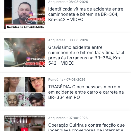
Ariquemes - 08-08-2026
Identificada vítima de acidente entre
caminhonete e bitrem na BR–364,
Km–542 – VÍDEO
Ariquemes - 08-08-2026
Gravíssimo acidente entre
caminhonete e bitrem faz vítima fatal
presa às ferragens na BR–364, Km–
542 – VÍDEO
Rondônia - 07-08-2026
TRAGÉDIA: Cinco pessoas morrem
em acidente entre carro e carreta na
BR–364 em RO
Ariquemes - 07-08-2026
Operação Quirinus contra facção que
incendiava provedores de internet e