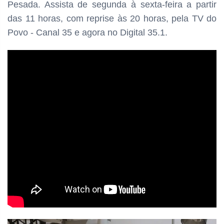
Pesada. Assista de segunda à sexta-feira a partir
das
11 horas, com reprise às 20 horas, pela TV do
Povo - Canal 35 e agora no Digital 35.1.