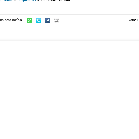
he esta notícia
Data: 1