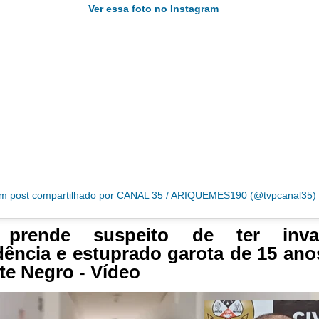
Ver essa foto no Instagram
m post compartilhado por CANAL 35 / ARIQUEMES190 (@tvpcanal35)
prende suspeito de ter inva
dência e estuprado garota de 15 an
e Negro - Vídeo