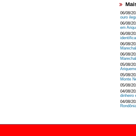
Mai
06/08/20
ouro ileg
06/08/20
em Ari
06/08/20
identifi
06/08/20
Marecha
06/08/20
Marecha
05/08/20
Ariquem
05/08/20
Monte 
05/08/20
04/08/20
dinheir
04/08/20
Rondôni