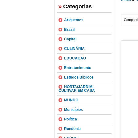
Categorias
Ariquemes
Compartil
Brasil
Capital
CULINÁRIA
EDUCAÇÃO
Entretenimento
Estudos Bíblicos
HORTA/JARDIM –
CULTIVAR EM CASA
MUNDO
Municípios
Política
Rondônia