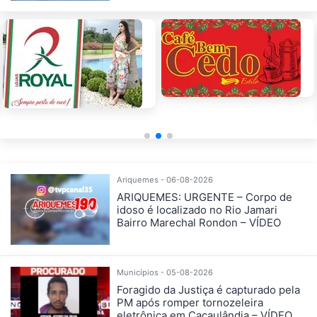
Ariquemes - 06-08-2026
ARIQUEMES: URGENTE – Corpo de
idoso é localizado no Rio Jamari
Bairro Marechal Rondon – VÍDEO
Municípios - 05-08-2026
Foragido da Justiça é capturado pela
PM após romper tornozeleira
eletrônica em Cacaulândia – VÍDEO