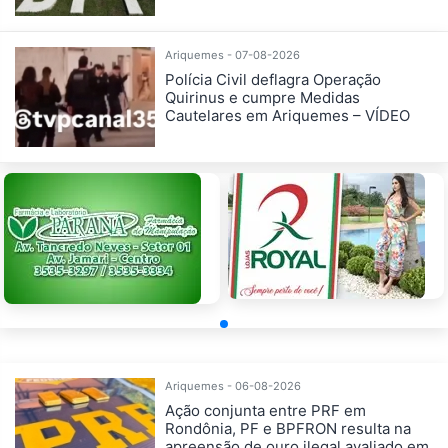
Ariquemes - 07-08-2026
Polícia Civil deflagra Operação
Quirinus e cumpre Medidas
Cautelares em Ariquemes – VÍDEO
Ariquemes - 06-08-2026
Ação conjunta entre PRF em
Rondônia, PF e BPFRON resulta na
apreensão de ouro ilegal avaliado em