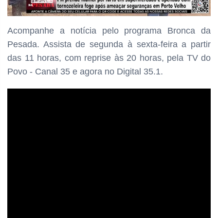
Acompanhe a notícia pelo programa
Bronca da
Pesada. Assista de segunda à sexta-feira a partir
das
11 horas, com reprise às 20 horas, pela TV do
Povo - Canal 35 e agora no Digital 35.1.