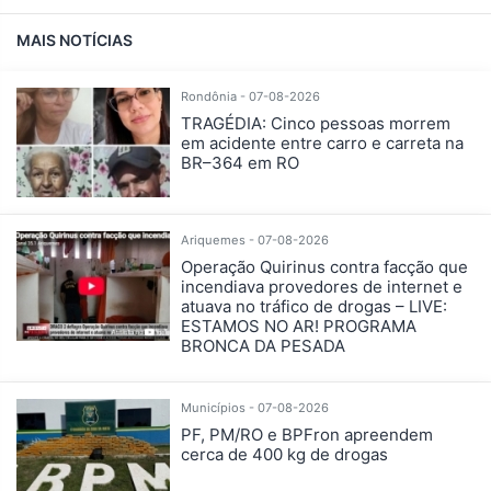
MAIS NOTÍCIAS
Rondônia - 07-08-2026
TRAGÉDIA: Cinco pessoas morrem
em acidente entre carro e carreta na
BR–364 em RO
Ariquemes - 07-08-2026
Operação Quirinus contra facção que
incendiava provedores de internet e
atuava no tráfico de drogas – LIVE:
ESTAMOS NO AR! PROGRAMA
BRONCA DA PESADA
Municípios - 07-08-2026
PF, PM/RO e BPFron apreendem
cerca de 400 kg de drogas