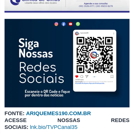
FONTE:
ARIQUEMES190.COM.BR
ACESSE NOSSAS REDES
SOCIAIS:
lnk.bio/TVPCanal35