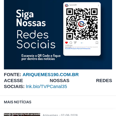
FONTE:
ARIQUEMES190.COM.BR
ACESSE NOSSAS REDES
SOCIAIS:
lnk.bio/TVPCanal35
MAIS NOTÍCIAS
Ariquemes - 07-08-2026