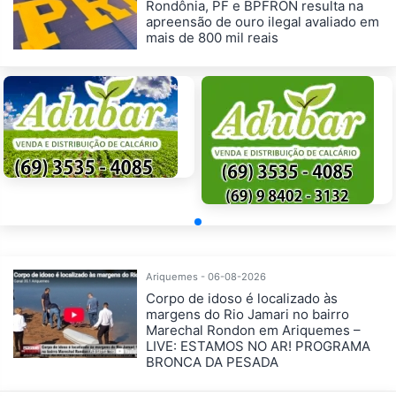
Rondônia, PF e BPFRON resulta na
apreensão de ouro ilegal avaliado em
mais de 800 mil reais
Ariquemes - 06-08-2026
Corpo de idoso é localizado às
margens do Rio Jamari no bairro
Marechal Rondon em Ariquemes –
LIVE: ESTAMOS NO AR! PROGRAMA
BRONCA DA PESADA