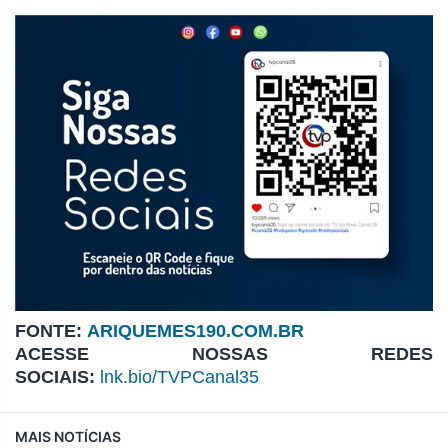
FONTE:
ARIQUEMES190.COM.BR
ACESSE NOSSAS REDES
SOCIAIS:
lnk.bio/TVPCanal35
MAIS NOTÍCIAS