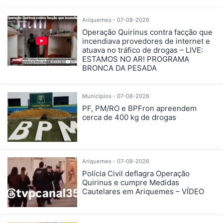
Ariquemes - 07-08-2026
Operação Quirinus contra facção que
incendiava provedores de internet e
atuava no tráfico de drogas – LIVE:
ESTAMOS NO AR! PROGRAMA
BRONCA DA PESADA
Municípios - 07-08-2026
PF, PM/RO e BPFron apreendem
cerca de 400 kg de drogas
Ariquemes - 07-08-2026
Polícia Civil deflagra Operação
Quirinus e cumpre Medidas
Cautelares em Ariquemes – VÍDEO