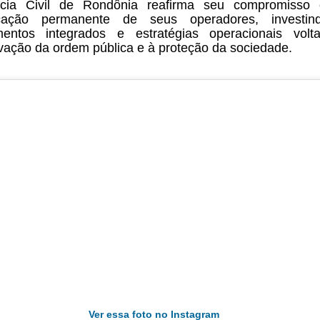
ícia Civil de Rondônia reafirma seu compromisso
ficação permanente de seus operadores, investi
mentos integrados e estratégias operacionais vol
vação da ordem pública e à proteção da sociedade.
Ver essa foto no Instagram