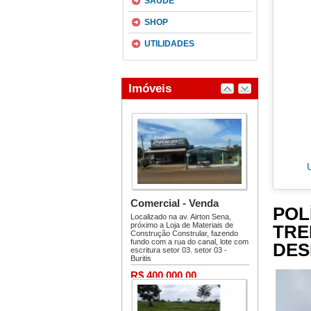
SAÚDE
SHOP
UTILIDADES
PO
TRE
DES