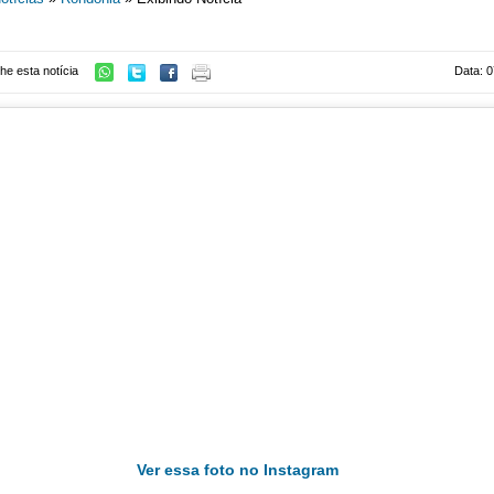
he esta notícia
Data: 0
Ver essa foto no Instagram