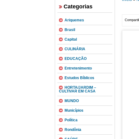
Categorias
Ariquemes
Compartil
Brasil
Capital
CULINÁRIA
EDUCAÇÃO
Entretenimento
Estudos Bíblicos
HORTA/JARDIM –
CULTIVAR EM CASA
MUNDO
Municípios
Política
Rondônia