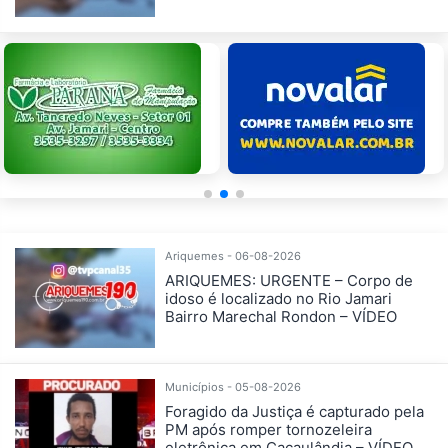
Ariquemes - 06-08-2026
ARIQUEMES: URGENTE – Corpo de
idoso é localizado no Rio Jamari
Bairro Marechal Rondon – VÍDEO
Municípios - 05-08-2026
Foragido da Justiça é capturado pela
PM após romper tornozeleira
eletrônica em Cacaulândia – VÍDEO