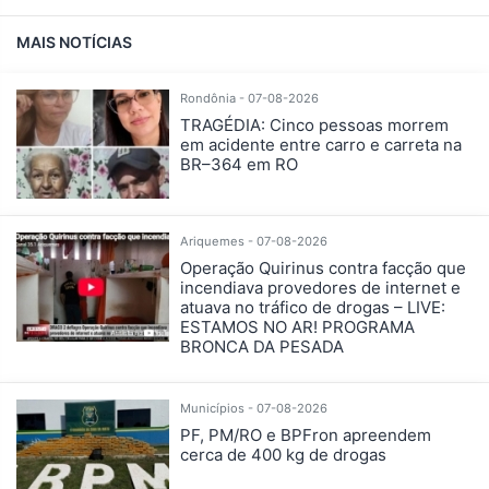
MAIS NOTÍCIAS
Rondônia - 07-08-2026
TRAGÉDIA: Cinco pessoas morrem
em acidente entre carro e carreta na
BR–364 em RO
Ariquemes - 07-08-2026
Operação Quirinus contra facção que
incendiava provedores de internet e
atuava no tráfico de drogas – LIVE:
ESTAMOS NO AR! PROGRAMA
BRONCA DA PESADA
Municípios - 07-08-2026
PF, PM/RO e BPFron apreendem
cerca de 400 kg de drogas