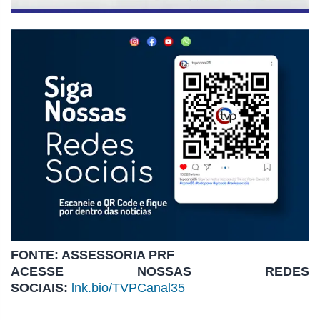
FONTE: ASSESSORIA PRF
ACESSE NOSSAS REDES
SOCIAIS:
lnk.bio/TVPCanal35