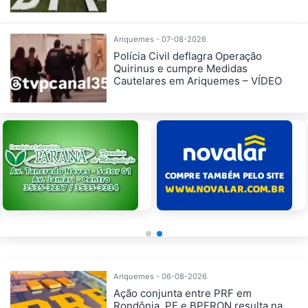
Ariquemes - 07-08-2026
Polícia Civil deflagra Operação
Quirinus e cumpre Medidas
Cautelares em Ariquemes – VÍDEO
Ariquemes - 06-08-2026
Ação conjunta entre PRF em
Rondônia, PF e BPFRON resulta na