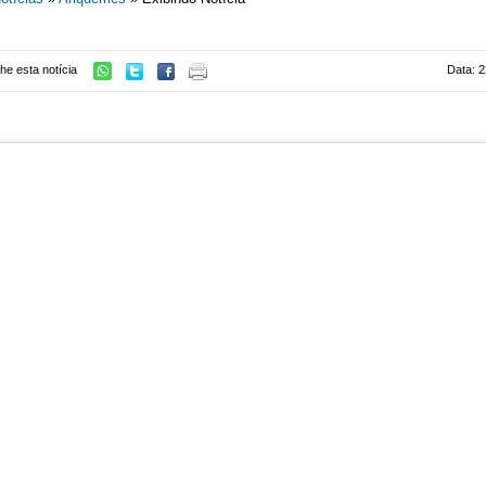
he esta notícia
Data: 2