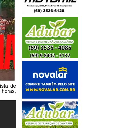
ista de
 horas,