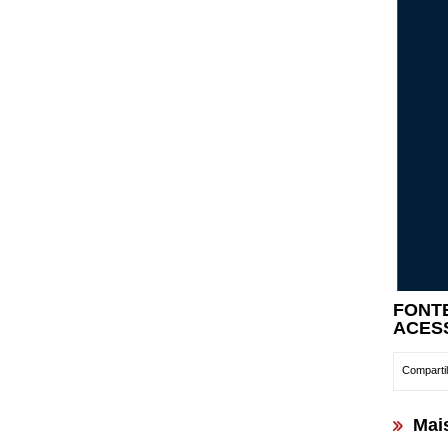
FONT
ACES
Compartil
Mai