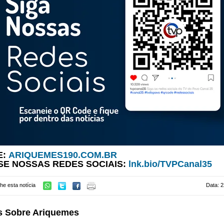
E:
ARIQUEMES190.COM.BR
SE NOSSAS REDES SOCIAIS:
lnk.bio/TVPCanal35
he esta notícia
Data: 2
s Sobre Ariquemes