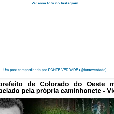
Ver essa foto no Instagram
Um post compartilhado por FONTE VERDADE (@fonteverdade)
prefeito de Colorado do Oeste m
pelado pela própria caminhonete - V