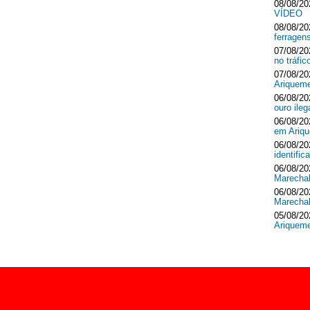
08/08/20
VÍDEO
08/08/20
ferrage
07/08/20
no tráf
07/08/20
Ariquem
06/08/20
ouro ileg
06/08/20
em Ari
06/08/20
identifi
06/08/20
Marecha
06/08/20
Marecha
05/08/20
Ariquem