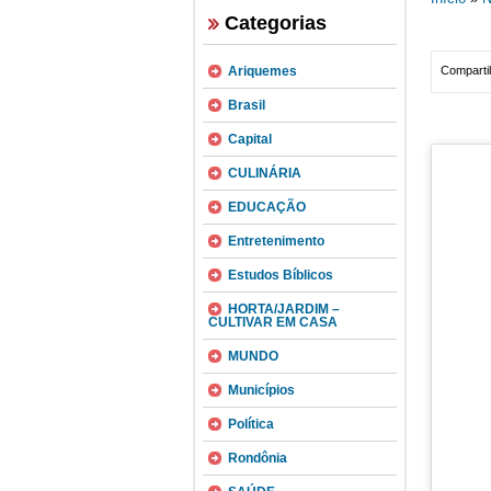
Categorias
Ariquemes
Compartil
Brasil
Capital
CULINÁRIA
EDUCAÇÃO
Entretenimento
Estudos Bíblicos
HORTA/JARDIM –
CULTIVAR EM CASA
MUNDO
Municípios
Política
Rondônia