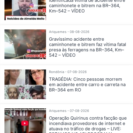
Identificada vítima de acidente entre
caminhonete e bitrem na BR–364,
Km–542 – VÍDEO
Ariquemes - 08-08-2026
Gravíssimo acidente entre
caminhonete e bitrem faz vítima fatal
presa às ferragens na BR–364, Km–
542 – VÍDEO
Rondônia - 07-08-2026
TRAGÉDIA: Cinco pessoas morrem
em acidente entre carro e carreta na
BR–364 em RO
Ariquemes - 07-08-2026
Operação Quirinus contra facção que
incendiava provedores de internet e
atuava no tráfico de drogas – LIVE: