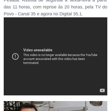
Pesada. Assista de segunda à sexta-feira a partir
das
11 horas, com reprise às 20 horas, pela TV do
Povo - Canal 35 e agora no Digital 35.1.