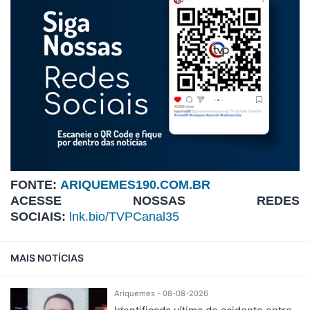
FONTE:
ARIQUEMES190.COM.BR
ACESSE NOSSAS REDES
SOCIAIS:
lnk.bio/TVPCanal35
MAIS NOTÍCIAS
Ariquemes - 08-08-2026