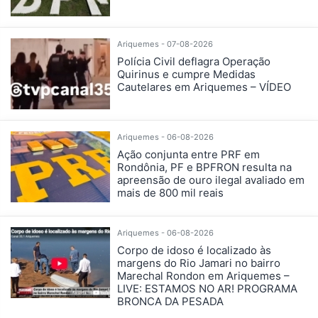
Ariquemes - 07-08-2026
Polícia Civil deflagra Operação
Quirinus e cumpre Medidas
Cautelares em Ariquemes – VÍDEO
Ariquemes - 06-08-2026
Ação conjunta entre PRF em
Rondônia, PF e BPFRON resulta na
apreensão de ouro ilegal avaliado em
mais de 800 mil reais
Ariquemes - 06-08-2026
Corpo de idoso é localizado às
margens do Rio Jamari no bairro
Marechal Rondon em Ariquemes –
LIVE: ESTAMOS NO AR! PROGRAMA
BRONCA DA PESADA