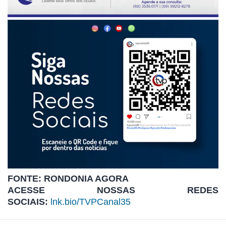
FONTE: RONDONIA AGORA
ACESSE NOSSAS REDES
SOCIAIS:
lnk.bio/TVPCanal35