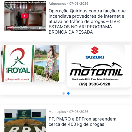
Ariquemes - 07-08-2026
Operação Quirinus contra facção que
incendiava provedores de internet e
atuava no tráfico de drogas – LIVE:
ESTAMOS NO AR! PROGRAMA
BRONCA DA PESADA
Municípios - 07-08-2026
PF, PM/RO e BPFron apreendem
cerca de 400 kg de drogas