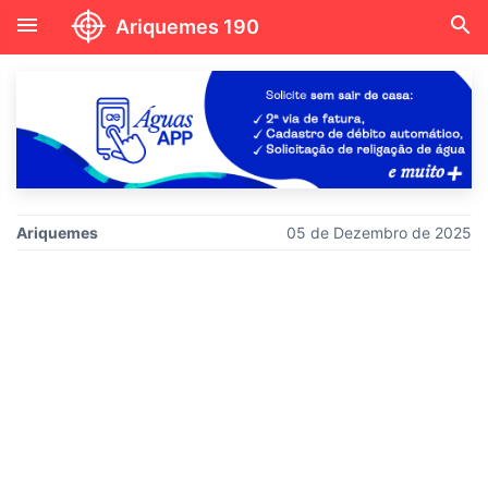
menu
search
Ariquemes 190
Ariquemes
05 de Dezembro de 2025