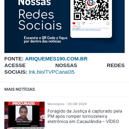
FONTE:
ARIQUEMES190.COM.BR
ACESSE NOSSAS REDES
SOCIAIS:
lnk.bio/TVPCanal35
MAIS NOTÍCIAS
Municípios - 05-08-2026
Foragido da Justiça é capturado pela
PM após romper tornozeleira
eletrônica em Cacaulândia – VÍDEO