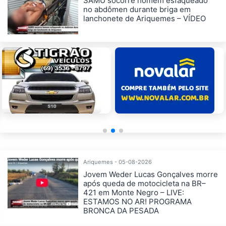
SAMU socorre homem esfaqueado
no abdômen durante briga em
lanchonete de Ariquemes – VÍDEO
Ariquemes - 05-08-2026
Jovem Weder Lucas Gonçalves morre
após queda de motocicleta na BR–
421 em Monte Negro – LIVE:
ESTAMOS NO AR! PROGRAMA
BRONCA DA PESADA