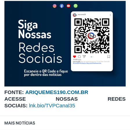
FONTE:
ARIQUEMES190.COM.BR
ACESSE NOSSAS REDES
SOCIAIS:
lnk.bio/TVPCanal35
MAIS NOTÍCIAS