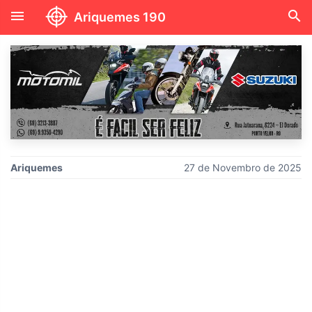
menu
search
Ariquemes 190
Ariquemes
27 de Novembro de 2025