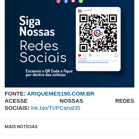
FONTE:
ARIQUEMES190.COM.BR
ACESSE NOSSAS REDES
SOCIAIS:
lnk.bio/TVPCanal35
MAIS NOTÍCIAS