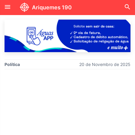
menu
search
Ariquemes 190
Política
20 de Novembro de 2025