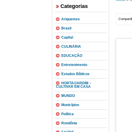
Categorias
Ariquemes
Compartil
Brasil
Capital
CULINÁRIA
EDUCAÇÃO
Entretenimento
Estudos Bíblicos
HORTA/JARDIM –
CULTIVAR EM CASA
MUNDO
Municípios
Política
Rondônia