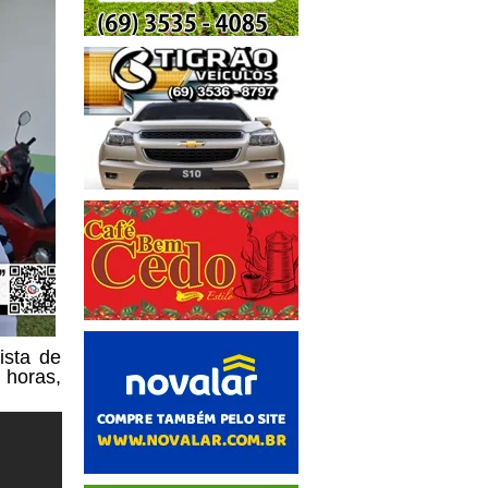
ista de
 horas,