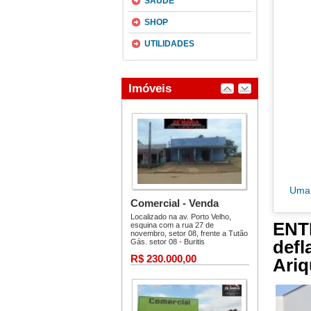
SAÚDE
SHOP
UTILIDADES
Uma 
ENT
def
Ariq