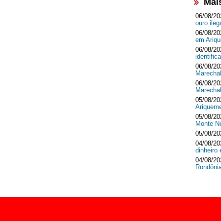
Mai
06/08/20
ouro ileg
06/08/20
em Ari
06/08/20
identifi
06/08/20
Marecha
06/08/20
Marecha
05/08/20
Ariquem
05/08/20
Monte 
05/08/20
04/08/20
dinheir
04/08/20
Rondôni