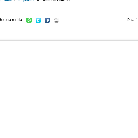
he esta notícia
Data: 