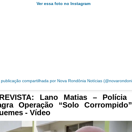
Ver essa foto no Instagram
publicação compartilhada por Nova Rondônia Notícias (@novarondon
REVISTA: Lano Matias – Polícia C
lagra Operação “Solo Corrompido
uemes - Vídeo