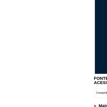
FONT
ACES
Compartil
Mai