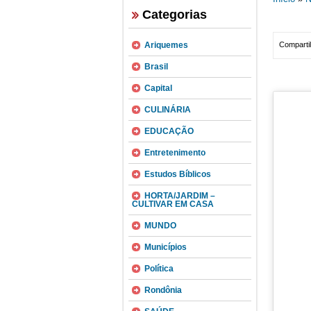
Categorias
Ariquemes
Compartil
Brasil
Capital
CULINÁRIA
EDUCAÇÃO
Entretenimento
Estudos Bíblicos
HORTA/JARDIM –
CULTIVAR EM CASA
MUNDO
Municípios
Política
Rondônia