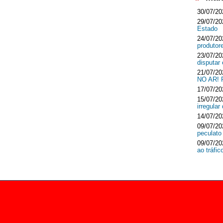
30/07/20
29/07/20
Estado
24/07/20
produtor
23/07/20
disputar
21/07/20
NO AR!
17/07/20
15/07/20
irregula
14/07/20
09/07/20
peculato
09/07/20
ao tráfi