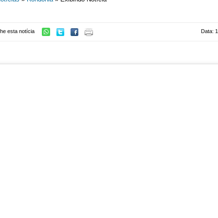
he esta notícia
Data: 