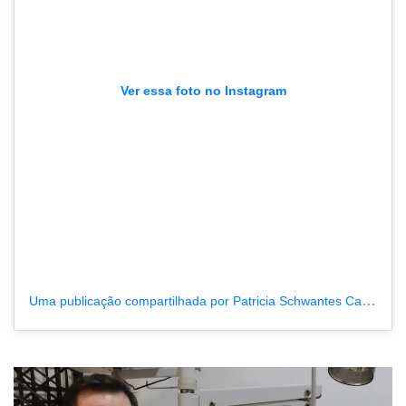
Ver essa foto no Instagram
Uma publicação compartilhada por Patricia Schwantes Canal 35 RO|PR (@patricia_santoro_schwantes)