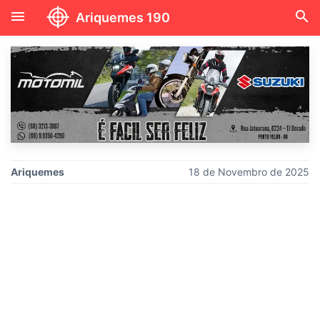
menu
search
Ariquemes 190
Ariquemes
18 de Novembro de 2025