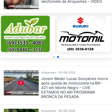
lanchonete de Ariquemes – VÍDEO
Ariquemes - 05-08-2026
Jovem Weder Lucas Gonçalves morre
após queda de motocicleta na BR–
421 em Monte Negro – LIVE:
ESTAMOS NO AR! PROGRAMA
BRONCA DA PESADA
Ariquemes - 05-08-2026