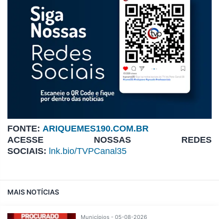
FONTE:
ARIQUEMES190.COM.BR
ACESSE NOSSAS REDES
SOCIAIS:
lnk.bio/TVPCanal35
MAIS NOTÍCIAS
Municípios - 05-08-2026