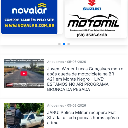
Ariquemes - 05-08-2026
Jovem Weder Lucas Gonçalves morre
após queda de motocicleta na BR–
421 em Monte Negro – LIVE:
ESTAMOS NO AR! PROGRAMA
BRONCA DA PESADA
Ariquemes - 05-08-2026
JARU: Polícia Militar recupera Fiat
Strada furtada poucas horas após o
crime