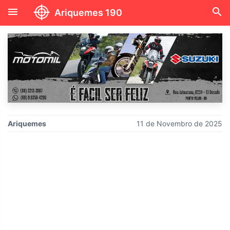
menu
search
Ariquemes 190
Ariquemes
11 de Novembro de 2025