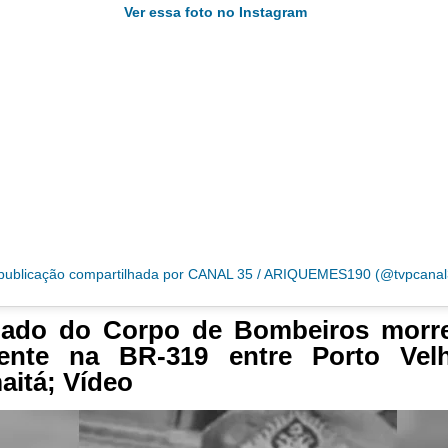
Ver essa foto no Instagram
ublicação compartilhada por CANAL 35 / ARIQUEMES190 (@tvpcanal
dado do Corpo de Bombeiros morr
dente na BR-319 entre Porto Vel
itá; Vídeo