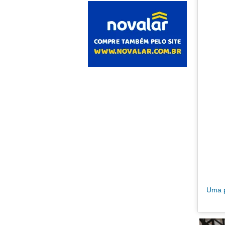
Uma p