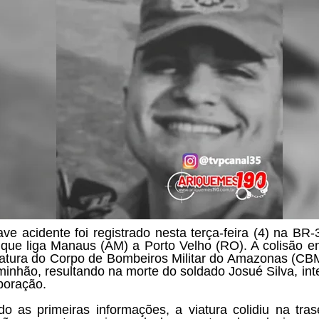
ve acidente foi registrado nesta terça-feira (4) na BR-
 que liga Manaus (AM) a Porto Velho (RO). A colisão e
atura do Corpo de Bombeiros Militar do Amazonas (C
inhão, resultando na morte do soldado Josué Silva, int
poração.
o as primeiras informações, a viatura colidiu na tras