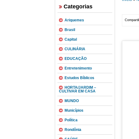
Categorias
Ariquemes
Compartil
Brasil
Capital
CULINÁRIA
EDUCAÇÃO
Entretenimento
Estudos Bíblicos
HORTA/JARDIM –
CULTIVAR EM CASA
MUNDO
Municípios
Política
Rondônia