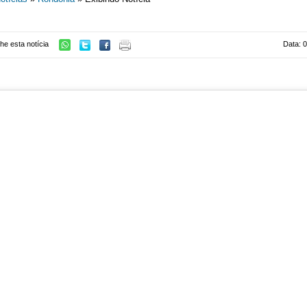
he esta notícia
Data: 