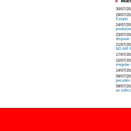
Mai
30/07/20
29/07/20
Estado
24/07/20
produtor
23/07/20
disputar
21/07/20
NO AR!
17/07/20
15/07/20
irregula
14/07/20
09/07/20
peculato
09/07/20
ao tráfi