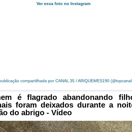
Ver essa foto no Instagram
ublicação compartilhada por CANAL 35 / ARIQUEMES190 (@tvpcanal
em é flagrado abandonando filho
ais foram deixados durante a noi
ão do abrigo - Vídeo