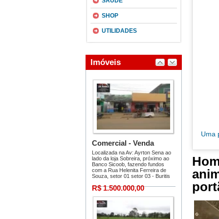
SAÚDE
SHOP
UTILIDADES
Uma p
Hom
anim
port