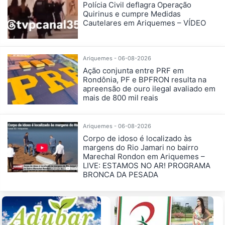
Polícia Civil deflagra Operação
Quirinus e cumpre Medidas
Cautelares em Ariquemes – VÍDEO
Ariquemes - 06-08-2026
Ação conjunta entre PRF em
Rondônia, PF e BPFRON resulta na
apreensão de ouro ilegal avaliado em
mais de 800 mil reais
Ariquemes - 06-08-2026
Corpo de idoso é localizado às
margens do Rio Jamari no bairro
Marechal Rondon em Ariquemes –
LIVE: ESTAMOS NO AR! PROGRAMA
BRONCA DA PESADA