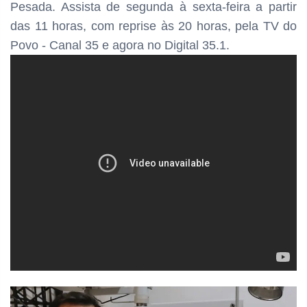
Pesada. Assista de segunda à sexta-feira a partir
das
11 horas, com reprise às 20 horas, pela TV do
Povo - Canal 35 e agora no Digital 35.1.