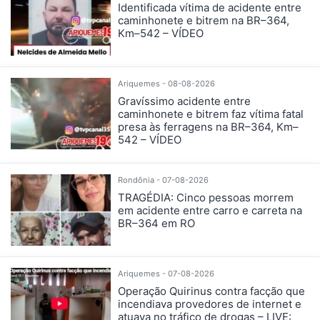
Identificada vítima de acidente entre
caminhonete e bitrem na BR–364,
Km–542 – VÍDEO
Ariquemes - 08-08-2026
Gravíssimo acidente entre
caminhonete e bitrem faz vítima fatal
presa às ferragens na BR–364, Km–
542 – VÍDEO
Rondônia - 07-08-2026
TRAGÉDIA: Cinco pessoas morrem
em acidente entre carro e carreta na
BR–364 em RO
Ariquemes - 07-08-2026
Operação Quirinus contra facção que
incendiava provedores de internet e
atuava no tráfico de drogas – LIVE: