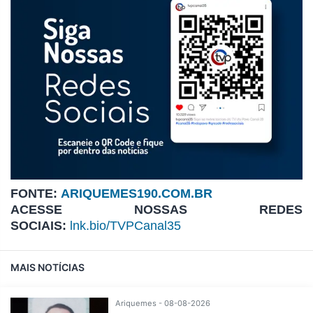
FONTE:
ARIQUEMES190.COM.BR
ACESSE NOSSAS REDES
SOCIAIS:
lnk.bio/TVPCanal35
MAIS NOTÍCIAS
Ariquemes - 08-08-2026